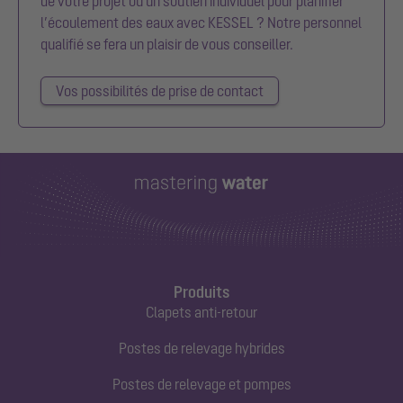
de votre projet ou un soutien individuel pour planifier
l’écoulement des eaux avec KESSEL ? Notre personnel
qualifié se fera un plaisir de vous conseiller.
Vos possibilités de prise de contact
Produits
Clapets anti-retour
Postes de relevage hybrides
Postes de relevage et pompes