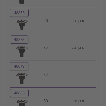
48858
50
compris
48878
70
compris
48879
70
48883
80
compris