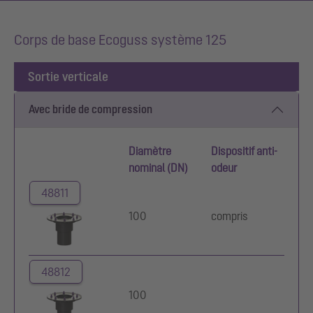
Corps de base Ecoguss système 125
Sortie verticale
Avec bride de compression
Diamètre
Dispositif anti-
nominal (DN)
odeur
48811
100
compris
48812
100