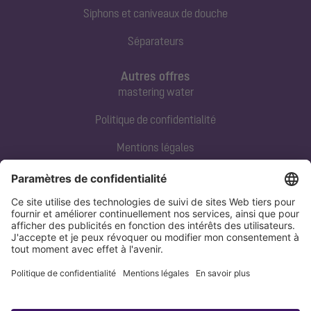
Siphons et caniveaux de douche
Séparateurs
Autres offres
mastering water
Politique de confidentialité
Mentions légales
Contact direct
Tel:
+33 3 88 65 76 00
Email:
info@kessel.fr