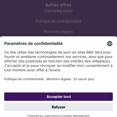
Autres offres
mastering water
Politique de confidentialité
Mentions légales
Contact direct
Tel:
+33 3 88 65 76 00
Email:
info@kessel.fr
Politique de confidentialité
Mentions légales
Copyright 1998-2026 KESSEL SE + Co. KG, Bahnhofstraße 31, 85101 Lenting,
Deutschland