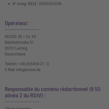
N° enreg. WEEE : DE86420036
Opérateur:
KESSEL SE + Co. KG
Bahnhofstraße 31
85101 Lenting
Deutschland
Telefon: +49 (0)8456 27 - 0
E-Mail: info@kessel.de
Responsable du contenu rédactionnel (§ 55
alinéa 2 du RStV) :
Albert Schneider