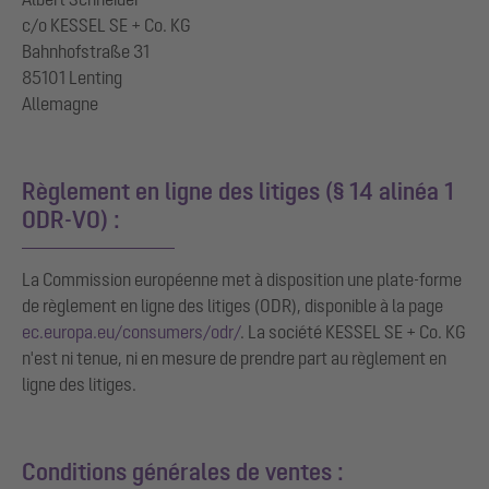
c/o KESSEL SE + Co. KG
Bahnhofstraße 31
85101 Lenting
Allemagne
Règlement en ligne des litiges (§ 14 alinéa 1
ODR-VO) :
La Commission européenne met à disposition une plate-forme
de règlement en ligne des litiges (ODR), disponible à la page
ec.europa.eu/consumers/odr/
. La société KESSEL SE + Co. KG
n'est ni tenue, ni en mesure de prendre part au règlement en
ligne des litiges.
Conditions générales de ventes :