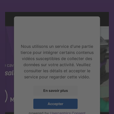
Nous avons besoin de votre
consentement pour charger le service
YouTube Video!
Nous utilisons un service d'une partie
tierce pour intégrer certains contenus
vidéos susceptibles de collecter des
données sur votre activité. Veuillez
consulter les détails et accepter le
service pour regarder cette vidéo.
En savoir plus
Accepter
powered by
Usercentrics Consent