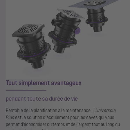
Tout simplement avantageux
pendant toute sa durée de vie
Rentable de la planification à la maintenance : l'
Universale
Plus
est la solution d’écoulement pour les caves qui vous
permet d'économiser du temps et de l'argent tout au long du