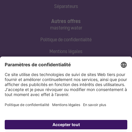
Séparateurs
Autres offres
mastering water
Politique de confidentialité
Mentions légales
Contact direct
Tel:
+33 3 88 65 76 00
Email:
info@kessel.fr
Politique de confidentialité
Mentions légales