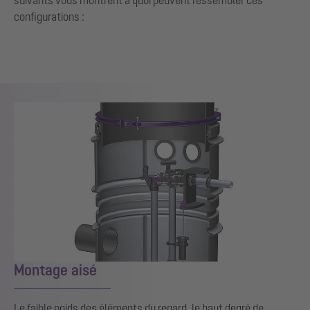
configurations :
Montage aisé
Le faible poids des éléments du regard, le haut degré de