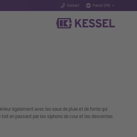
Contact
French (FR)
érieur également avec les eaux de pluie et de fonte qui
 toit en passant par les siphons de cour et les descentes