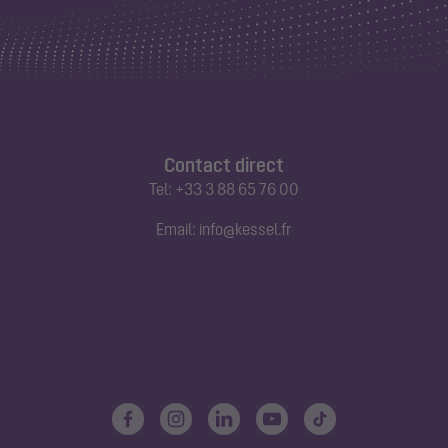
Contact direct
Tel:
+33 3 88 65 76 00
Email:
info@kessel.fr