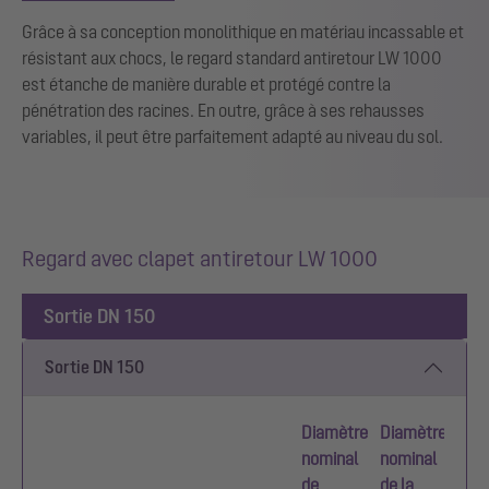
Grâce à sa conception monolithique en matériau incassable et
résistant aux chocs, le regard standard antiretour LW 1000
est étanche de manière durable et protégé contre la
pénétration des racines. En outre, grâce à ses rehausses
variables, il peut être parfaitement adapté au niveau du sol.
Regard avec clapet antiretour LW 1000
Sortie DN 150
Sortie DN 150
Diamètre
Diamètre
nominal
nominal
de
de la