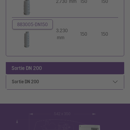
2.730 mm
150
150
3
883005-DN150
3.230
150
150
3
mm
Sortie DN 200
Sortie DN 200