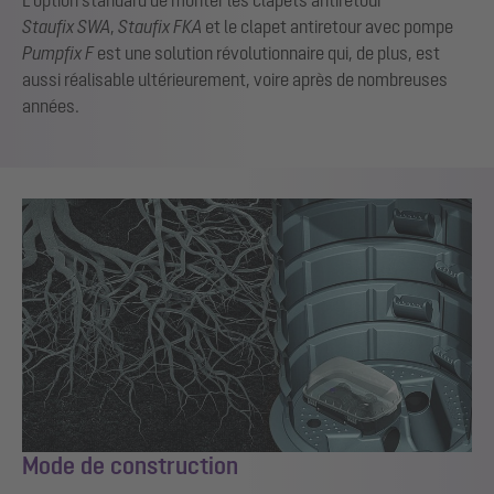
L'option standard de monter les clapets antiretour
Staufix SWA
,
Staufix FKA
et le clapet antiretour avec pompe
Pumpfix F
est une solution révolutionnaire qui, de plus, est
aussi réalisable ultérieurement, voire après de nombreuses
années.
Mode de construction