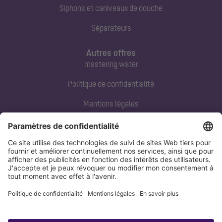
Siphons et caniveaux de douche
Séparateurs
Autres offres
mastering water
Politique de confidentialité
Mentions légales
Contact direct
Tel:
+33 3 88 65 76 00
Email:
info@kessel.fr