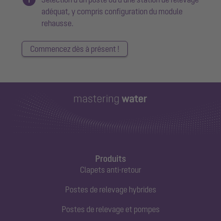
adéquat, y compris configuration du module
rehausse.
Commencez dès à présent !
Produits
Clapets anti-retour
Postes de relevage hybrides
Postes de relevage et pompes