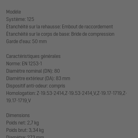
Modèle
Système: 125
Étanchéité sur la rehausse: Embout de raccordement
Étanchéité sur le corps de base: Bride de compression
Garde d'eau: 50 mm
Caractéristiques générales
Norme: EN 1253-1
Diamètre nominal (DN): 80
Diamètre extérieur (DA): 83 mm
Dispositif anti-odeur: compris
Homologation: Z-19.53-2414,Z-19.53-2414_V,Z-19.17-1719,Z-
19.17-1719_V
Dimensions
Poids net: 2,7 kg
Poids brut: 3,34 kg
Diamètre: 273 mm