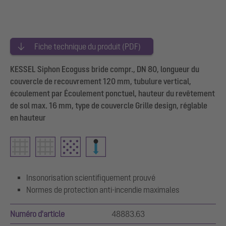
Fiche technique du produit (PDF)
KESSEL Siphon Ecoguss bride compr., DN 80, longueur du
couvercle de recouvrement 120 mm, tubulure vertical,
écoulement par Écoulement ponctuel, hauteur du revêtement
de sol max. 16 mm, type de couvercle Grille design, réglable
en hauteur
Insonorisation scientifiquement prouvé
Normes de protection anti-incendie maximales
Numéro d'article
48883.63