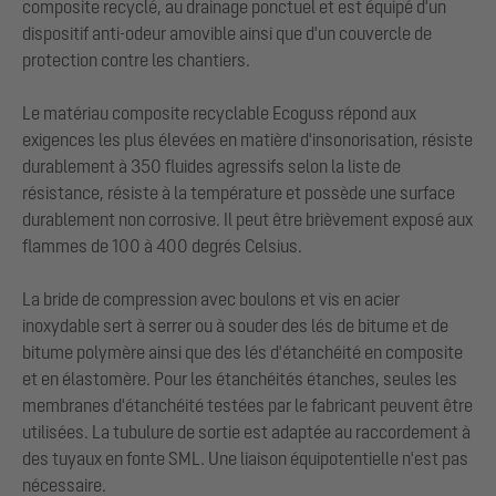
composite recyclé, au drainage ponctuel et est équipé d'un
dispositif anti-odeur amovible ainsi que d'un couvercle de
protection contre les chantiers.
Le matériau composite recyclable Ecoguss répond aux
exigences les plus élevées en matière d'insonorisation, résiste
durablement à 350 fluides agressifs selon la liste de
résistance, résiste à la température et possède une surface
durablement non corrosive. Il peut être brièvement exposé aux
flammes de 100 à 400 degrés Celsius.
La bride de compression avec boulons et vis en acier
inoxydable sert à serrer ou à souder des lés de bitume et de
bitume polymère ainsi que des lés d'étanchéité en composite
et en élastomère. Pour les étanchéités étanches, seules les
membranes d'étanchéité testées par le fabricant peuvent être
utilisées. La tubulure de sortie est adaptée au raccordement à
des tuyaux en fonte SML. Une liaison équipotentielle n'est pas
nécessaire.