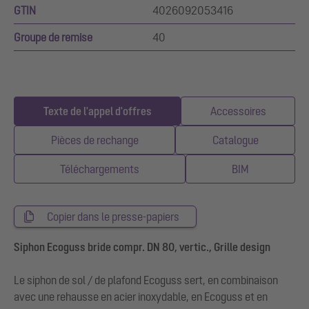
GTIN
4026092053416
Groupe de remise
40
Texte de l'appel d'offres
Accessoires
Pièces de rechange
Catalogue
Téléchargements
BIM
Copier dans le presse-papiers
Siphon Ecoguss bride compr. DN 80, vertic., Grille design
Le siphon de sol / de plafond Ecoguss sert, en combinaison
avec une rehausse en acier inoxydable, en Ecoguss et en