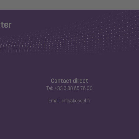
Contact direct
Tel:
+33 3 88 65 76 00
Email:
info@kessel.fr