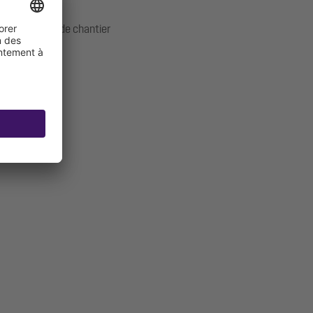
compris cache de chantier