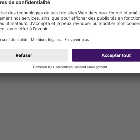
 alternatives, adaptable au carrelage car ajustable latéralement, y 