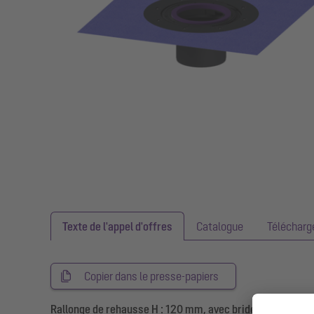
Texte de l'appel d'offres
Catalogue
Téléchar
Copier dans le presse-papiers
Rallonge de rehausse H : 120 mm, avec bride à coller