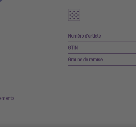
Numéro d'article
GTIN
Groupe de remise
gements