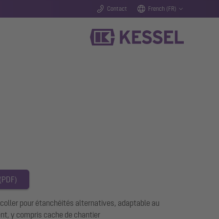
Contact
French (FR)
 (PDF)
coller pour étanchéités alternatives, adaptable au
ent, y compris cache de chantier