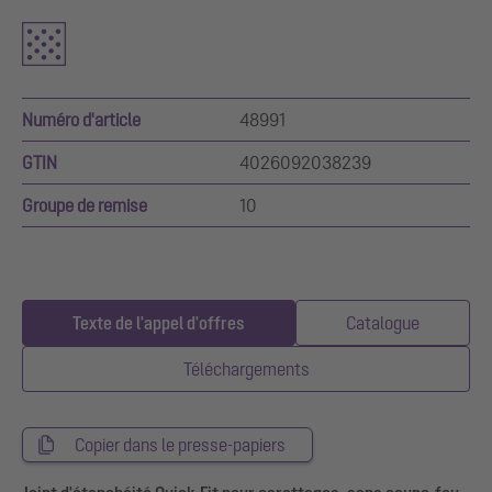
Numéro d'article
48991
GTIN
4026092038239
Groupe de remise
10
Texte de l'appel d'offres
Catalogue
Téléchargements
Copier dans le presse-papiers