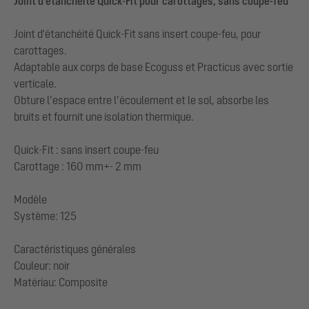
Joint d'étanchéité Quick-Fit pour carottages, sans coupe-feu
Joint d'étanchéité Quick-Fit sans insert coupe-feu, pour
carottages.
Adaptable aux corps de base Ecoguss et Practicus avec sortie
verticale.
Obture l’espace entre l’écoulement et le sol, absorbe les
bruits et fournit une isolation thermique.
Quick-Fit : sans insert coupe-feu
Carottage : 160 mm+- 2 mm
Modèle
Système: 125
Caractéristiques générales
Couleur: noir
Matériau: Composite