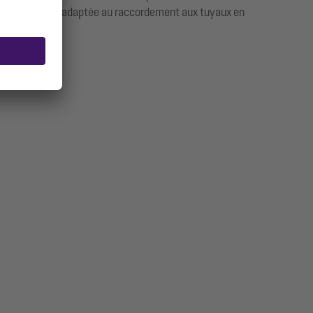
e de sortie est adaptée au raccordement aux tuyaux en