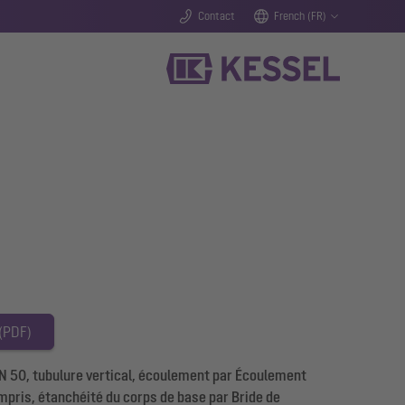
Contact
French (FR)
 (PDF)
 50, tubulure vertical, écoulement par Écoulement
ompris, étanchéité du corps de base par Bride de