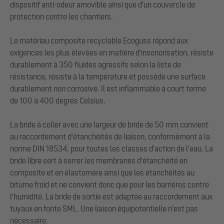
dispositif anti-odeur amovible ainsi que d'un couvercle de
protection contre les chantiers.
Le matériau composite recyclable Ecoguss répond aux
exigences les plus élevées en matière d'insonorisation, résiste
durablement à 350 fluides agressifs selon la liste de
résistance, résiste à la température et possède une surface
durablement non corrosive. Il est inflammable à court terme
de 100 à 400 degrés Celsius.
La bride à coller avec une largeur de bride de 50 mm convient
au raccordement d'étanchéités de liaison, conformément à la
norme DIN 18534, pour toutes les classes d'action de l'eau. La
bride libre sert à serrer les membranes d'étanchéité en
composite et en élastomère ainsi que les étanchéités au
bitume froid et ne convient donc que pour les barrières contre
l'humidité. La bride de sortie est adaptée au raccordement aux
tuyaux en fonte SML. Une liaison équipotentielle n'est pas
nécessaire.