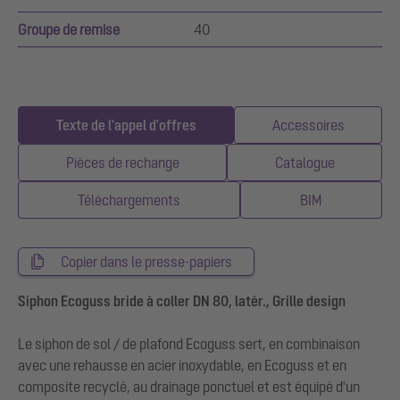
Groupe de remise
40
Texte de l'appel d'offres
Accessoires
Pièces de rechange
Catalogue
Téléchargements
BIM
Copier dans le presse-papiers
Siphon Ecoguss bride à coller DN 80, latér., Grille design
Le siphon de sol / de plafond Ecoguss sert, en combinaison
avec une rehausse en acier inoxydable, en Ecoguss et en
composite recyclé, au drainage ponctuel et est équipé d'un