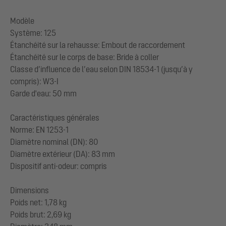
Modèle
Système: 125
Étanchéité sur la rehausse: Embout de raccordement
Étanchéité sur le corps de base: Bride à coller
Classe d’influence de l’eau selon DIN 18534-1 (jusqu’à y
compris): W3-I
Garde d'eau: 50 mm
Caractéristiques générales
Norme: EN 1253-1
Diamètre nominal (DN): 80
Diamètre extérieur (DA): 83 mm
Dispositif anti-odeur: compris
Dimensions
Poids net: 1,78 kg
Poids brut: 2,69 kg