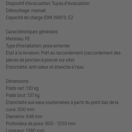
Dispositif d'évacuation: Tuyau d’évacuation
Débourbage: manuel
Capacité de charge (DIN 19901): E2
Caractéristiques générales
Matériau: PE
Type d'installation: pose enterrée
État à la livraison: Prêt au raccordement (raccordement des
pièces de jonction à prévoir sur site)
Étanchéité: anti-odeur et étanche à l'eau
Dimensions
Poids net: 130 kg
Poids brut: 137 kg
Étanchéité aux eaux souterraines à partir du point bas de la
cuve: 500 mm
Diamètre: 648 mm
Profondeur de pose: 800 - 1200 mm
Longueur: 1380 mm