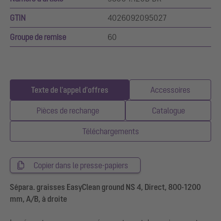
GTIN
4026092095027
Groupe de remise
60
Texte de l'appel d'offres
Accessoires
Pièces de rechange
Catalogue
Téléchargements
Copier dans le presse-papiers
Sépara. graisses EasyClean ground NS 4, Direct, 800-1200
mm, A/B, à droite