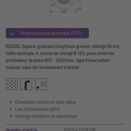
Fiche technique du produit (PDF)
KESSEL Sépara. graisses EasyClean ground, vidange Direct,
taille nominale 4, classe de charge B 125, pose enterrée,
profondeur de pose 800 - 1200 mm, type d'évacuation
manuel, sens de l'écoulement à droite
Élimination propre et sans odeur
Lieu d'élimination défini
Vidange complète du séparateur
Numéro d'article
93004.120B-DR