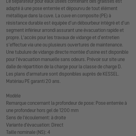
Le séparateur pour eaux usées contenant des graisses est
adapté à une pose enterrée et dépourvu de tout élément
métallique dans la cuve. La cuve en composite (PE) à
résistance durable est équipée d’un débourbeur intégré et d’un
segment inférieur arrondi assurant une évacuation rapide et
propre. L’accès pour les travaux de vidange et d’entretien
s’effectue via une ou plusieurs ouvertures de maintenance.
Une tubulure de vidange directe montée d'usine est disponible
pour l'évacuation manuelle sans odeurs. Prévoir sur site une
dalle de répartition de la charge pour la classe de charge D.
Les plans d'armature sont disponibles auprès de KESSEL.
Matériau PE garanti 20 ans.
Modèle
Remarque concernant la profondeur de pose: Pose enterrée à
une profondeur hors gel de 1200 mm
Sens de l'écoulement: à droite
Variante d'évacuation: Direct
Taille nominale (NS): 4