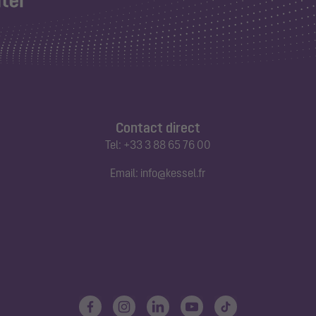
Contact direct
Tel:
+33 3 88 65 76 00
Email:
info@kessel.fr