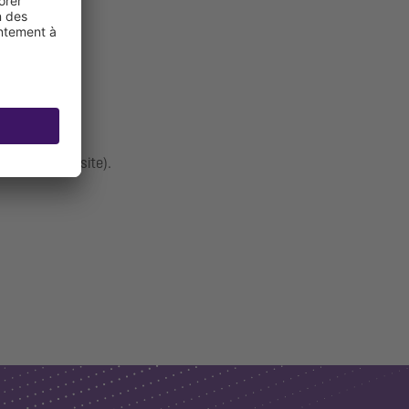
à prévoir sur site).