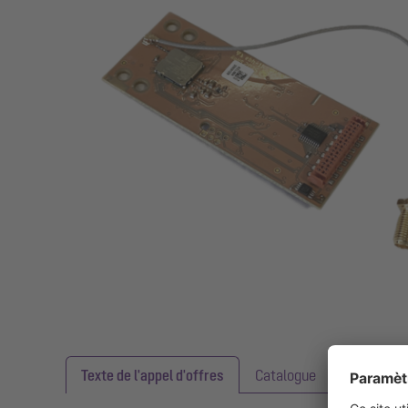
Texte de l'appel d'offres
Catalogue
Téléchar