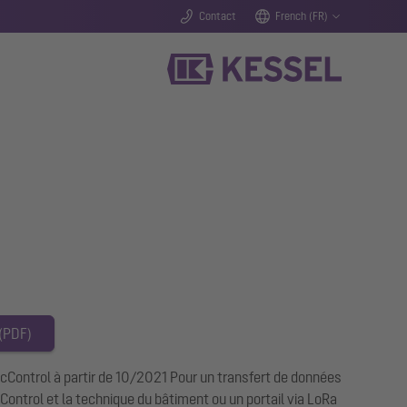
Contact
French (FR)
 (PDF)
icControl à partir de 10/2021 Pour un transfert de données
cControl et la technique du bâtiment ou un portail via LoRa