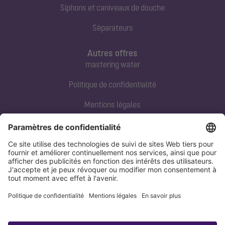
Siphons et caniveaux de douche
Séparateurs
Autres offres
mastering water
Politique de confidentialité
Mentions légales
Contact direct
Tel:
+33 3 88 65 76 00
Email:
info@kessel.fr