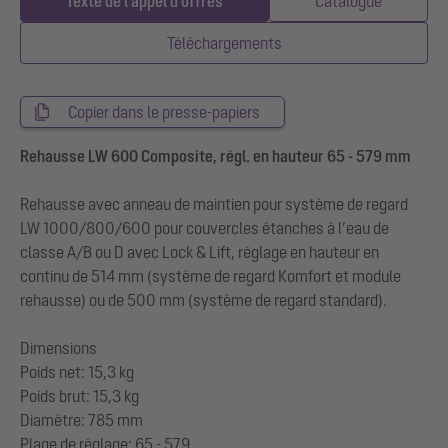
Texte de l'appel d'offres
Catalogue
Téléchargements
Copier dans le presse-papiers
Rehausse LW 600 Composite, régl. en hauteur 65 - 579 mm
Rehausse avec anneau de maintien pour système de regard
LW 1000/800/600 pour couvercles étanches à l’eau de
classe A/B ou D avec Lock & Lift, réglage en hauteur en
continu de 514 mm (système de regard Komfort et module
rehausse) ou de 500 mm (système de regard standard).
Dimensions
Poids net: 15,3 kg
Poids brut: 15,3 kg
Diamètre: 785 mm
Plage de réglage: 65 - 579