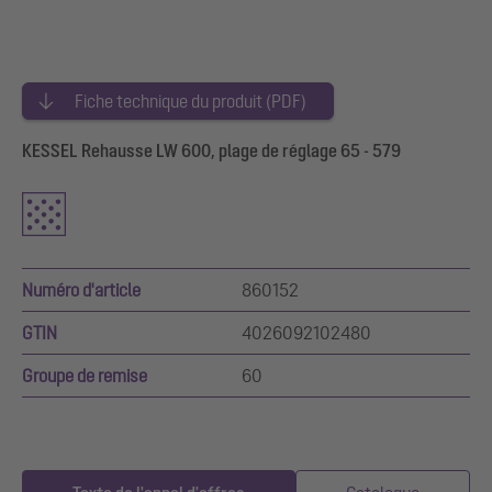
Fiche technique du produit (PDF)
KESSEL Rehausse LW 600, plage de réglage 65 - 579
Numéro d'article
860152
GTIN
4026092102480
Groupe de remise
60