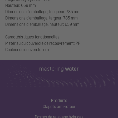
Hauteur: 659 mm
Dimensions d'emballage, longueur: 785 mm
Dimensions d'emballage, largeur: 785 mm
Dimensions d’emballage, hauteur: 659 mm
Caractéristiques fonctionnelles
Matériau du couvercle de recouvrement: PP
Produits
Clapets anti-retour
Postes de relevage hybrides