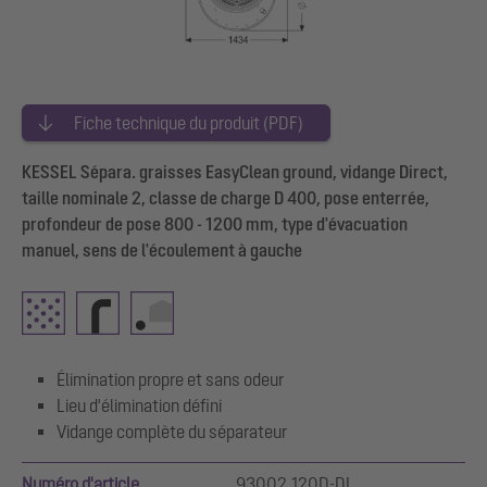
Fiche technique du produit (PDF)
KESSEL Sépara. graisses EasyClean ground, vidange Direct,
taille nominale 2, classe de charge D 400, pose enterrée,
profondeur de pose 800 - 1200 mm, type d'évacuation
manuel, sens de l'écoulement à gauche
Élimination propre et sans odeur
Lieu d'élimination défini
Vidange complète du séparateur
Numéro d'article
93002.120D-DL