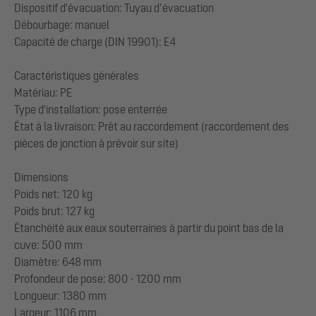
Dispositif d'évacuation: Tuyau d’évacuation
Débourbage: manuel
Capacité de charge (DIN 19901): E4
Caractéristiques générales
Matériau: PE
Type d'installation: pose enterrée
État à la livraison: Prêt au raccordement (raccordement des
pièces de jonction à prévoir sur site)
Dimensions
Poids net: 120 kg
Poids brut: 127 kg
Étanchéité aux eaux souterraines à partir du point bas de la
cuve: 500 mm
Diamètre: 648 mm
Profondeur de pose: 800 - 1200 mm
Longueur: 1380 mm
Largeur: 1106 mm