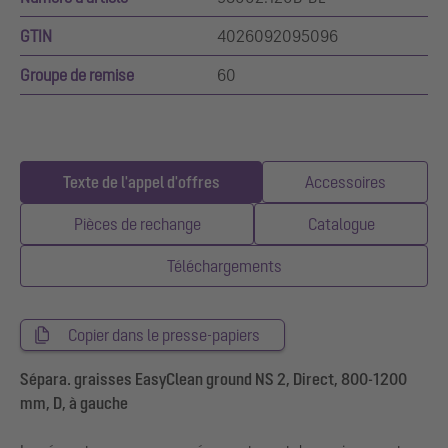
GTIN
4026092095096
Groupe de remise
60
Texte de l'appel d'offres
Accessoires
Pièces de rechange
Catalogue
Téléchargements
Copier dans le presse-papiers
Sépara. graisses EasyClean ground NS 2, Direct, 800-1200
mm, D, à gauche