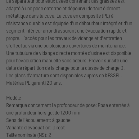
Le séparateur pour eaux usées contenant des graisses est
adapté à une pose enterrée et dépourvu de tout élément
métallique dans la cuve. La cuve en composite (PE) à
résistance durable est équipée d’un débourbeur intégré et d’un
segment inférieur arrondi assurant une évacuation rapide et
propre. L’accès pour les travaux de vidange et d’entretien
s’effectue via une ou plusieurs ouvertures de maintenance.
Une tubulure de vidange directe montée d'usine est disponible
pour l'évacuation manuelle sans odeurs. Prévoir sur site une
dalle de répartition de la charge pour la classe de charge D.
Les plans d'armature sont disponibles auprès de KESSEL.
Matériau PE garanti 20 ans.
Modèle
Remarque concernant la profondeur de pose: Pose enterrée à
une profondeur hors gel de 1200 mm
Sens de l'écoulement: à gauche
Variante d'évacuation: Direct
Taille nominale (NS): 2