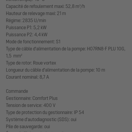
Capacité de refoulement maxi: 52,8 m³/h
Hauteur de relevage maxi: 21 m
Régime: 2835 U/min
Puissance P1: 5,2 kW
Puissance P2: 4,4 kW
Mode de fonctionnement: S1
Type de câble d'alimentation de la pompe: H07RN8-F PLU 10G,
1,5 mm²
Type de rotor: Roue vortex
Longueur du câble d'alimentation de la pompe: 10 m
Courant nominal: 8,7 A
Commande
Gestionnaire: Comfort Plus
Tension de service: 400 V
Type de protection du gestionnaire: IP 54
Système d'autodiagnostic (SDS): oui
Pile de sauvegarde: oui