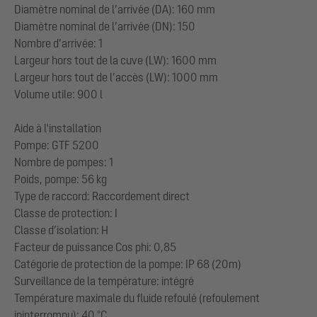
Diamètre nominal de l’arrivée (DA): 160 mm
Diamètre nominal de l’arrivée (DN): 150
Nombre d’arrivée: 1
Largeur hors tout de la cuve (LW): 1600 mm
Largeur hors tout de l’accès (LW): 1000 mm
Volume utile: 900 l
Aide à l'installation
Pompe: GTF 5200
Nombre de pompes: 1
Poids, pompe: 56 kg
Type de raccord: Raccordement direct
Classe de protection: I
Classe d’isolation: H
Facteur de puissance Cos phi: 0,85
Catégorie de protection de la pompe: IP 68 (20m)
Surveillance de la température: intégré
Température maximale du fluide refoulé (refoulement
ininterrompu): 40 °C