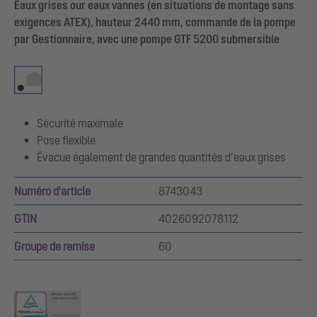
Eaux grises our eaux vannes (en situations de montage sans
exigences ATEX), hauteur 2440 mm, commande de la pompe
par Gestionnaire, avec une pompe GTF 5200 submersible
Sécurité maximale
Pose flexible
Évacue également de grandes quantités d’eaux grises
Numéro d'article
8743043
GTIN
4026092078112
Groupe de remise
60