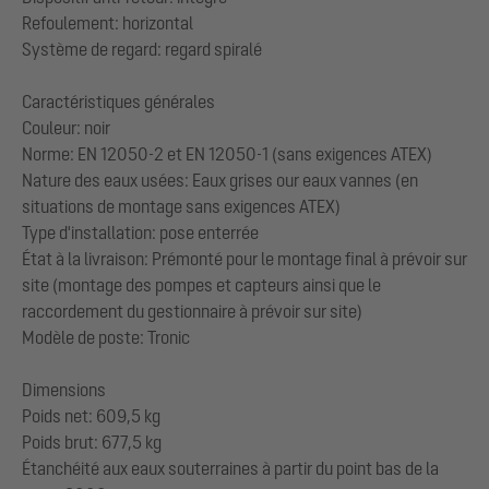
Refoulement: horizontal
Système de regard: regard spiralé
Caractéristiques générales
Couleur: noir
Norme: EN 12050-2 et EN 12050-1 (sans exigences ATEX)
Nature des eaux usées: Eaux grises our eaux vannes (en
situations de montage sans exigences ATEX)
Type d'installation: pose enterrée
État à la livraison: Prémonté pour le montage final à prévoir sur
site (montage des pompes et capteurs ainsi que le
raccordement du gestionnaire à prévoir sur site)
Modèle de poste: Tronic
Dimensions
Poids net: 609,5 kg
Poids brut: 677,5 kg
Étanchéité aux eaux souterraines à partir du point bas de la