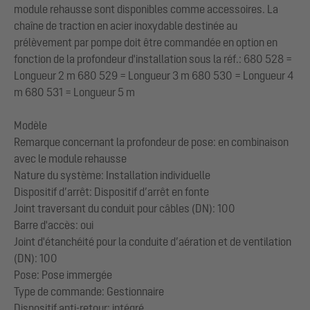
module rehausse sont disponibles comme accessoires. La
chaîne de traction en acier inoxydable destinée au
prélèvement par pompe doit être commandée en option en
fonction de la profondeur d'installation sous la réf.: 680 528 =
Longueur 2 m 680 529 = Longueur 3 m 680 530 = Longueur 4
m 680 531 = Longueur 5 m
Modèle
Remarque concernant la profondeur de pose: en combinaison
avec le module rehausse
Nature du système: Installation individuelle
Dispositif d’arrêt: Dispositif d’arrêt en fonte
Joint traversant du conduit pour câbles (DN): 100
Barre d'accès: oui
Joint d'étanchéité pour la conduite d’aération et de ventilation
(DN): 100
Pose: Pose immergée
Type de commande: Gestionnaire
Dispositif anti-retour: intégré