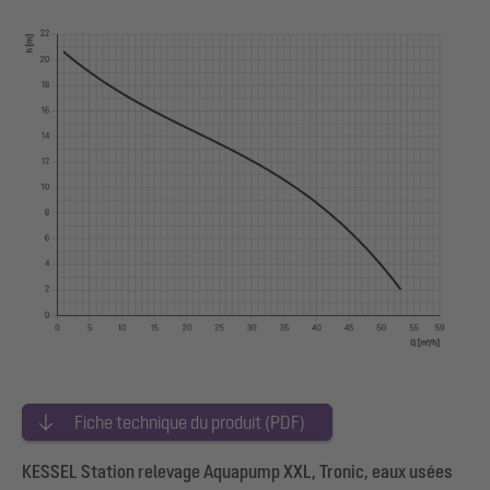
Fiche technique du produit (PDF)
KESSEL Station relevage Aquapump XXL, Tronic, eaux usées