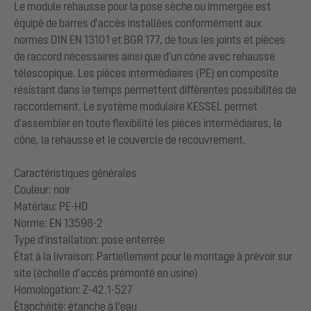
Le module rehausse pour la pose sèche ou immergée est
équipé de barres d'accès installées conformément aux
normes DIN EN 13101 et BGR 177, de tous les joints et pièces
de raccord nécessaires ainsi que d'un cône avec rehausse
télescopique. Les pièces intermédiaires (PE) en composite
résistant dans le temps permettent différentes possibilités de
raccordement. Le système modulaire KESSEL permet
d'assembler en toute flexibilité les pièces intermédiaires, le
cône, la rehausse et le couvercle de recouvrement.
Caractéristiques générales
Couleur: noir
Matériau: PE-HD
Norme: EN 13598-2
Type d'installation: pose enterrée
État à la livraison: Partiellement pour le montage à prévoir sur
site (échelle d’accès prémonté en usine)
Homologation: Z-42.1-527
Étanchéité: étanche à l'eau