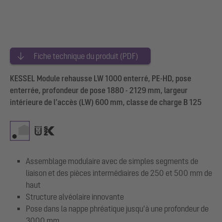
Fiche technique du produit (PDF)
KESSEL Module rehausse LW 1000 enterré, PE-HD, pose
enterrée, profondeur de pose 1880 - 2129 mm, largeur
intérieure de l’accès (LW) 600 mm, classe de charge B 125
Assemblage modulaire avec de simples segments de
liaison et des pièces intermédiaires de 250 et 500 mm de
haut
Structure alvéolaire innovante
Pose dans la nappe phréatique jusqu’à une profondeur de
3000 mm