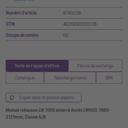
Numéro d'article
8740036
GTIN
4026092065518
Groupe de remise
60
Texte de l'appel d'offres
Pièces de rechange
Catalogue
Téléchargements
BIM
Copier dans le presse-papiers
Module rehausse LW 1000 enterré Accès LW600, 1880-
2129mm, Classe A/B