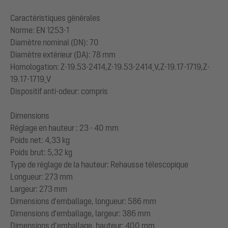
Caractéristiques générales
Norme: EN 1253-1
Diamètre nominal (DN): 70
Diamètre extérieur (DA): 78 mm
Homologation: Z-19.53-2414,Z-19.53-2414_V,Z-19.17-1719,Z-
19.17-1719_V
Dispositif anti-odeur: compris
Dimensions
Réglage en hauteur : 23 - 40 mm
Poids net: 4,33 kg
Poids brut: 5,32 kg
Type de réglage de la hauteur: Rehausse télescopique
Longueur: 273 mm
Largeur: 273 mm
Dimensions d'emballage, longueur: 586 mm
Dimensions d'emballage, largeur: 386 mm
Dimensions d’emballage, hauteur: 400 mm