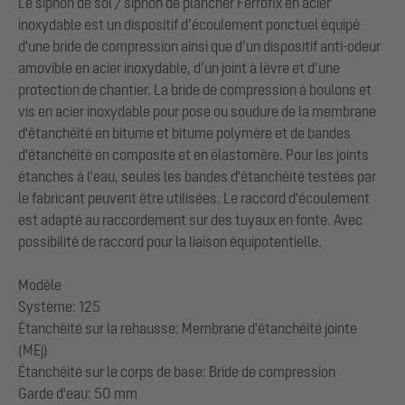
Le siphon de sol / siphon de plancher Ferrofix en acier
inoxydable est un dispositif d’écoulement ponctuel équipé
d'une bride de compression ainsi que d’un dispositif anti-odeur
amovible en acier inoxydable, d’un joint à lèvre et d’une
protection de chantier. La bride de compression à boulons et
vis en acier inoxydable pour pose ou soudure de la membrane
d'étanchéité en bitume et bitume polymère et de bandes
d'étanchéité en composite et en élastomère. Pour les joints
étanches à l'eau, seules les bandes d'étanchéité testées par
le fabricant peuvent être utilisées. Le raccord d'écoulement
est adapté au raccordement sur des tuyaux en fonte. Avec
possibilité de raccord pour la liaison équipotentielle.
Modèle
Système: 125
Étanchéité sur la rehausse: Membrane d'étanchéité jointe
(MEj)
Étanchéité sur le corps de base: Bride de compression
Garde d'eau: 50 mm