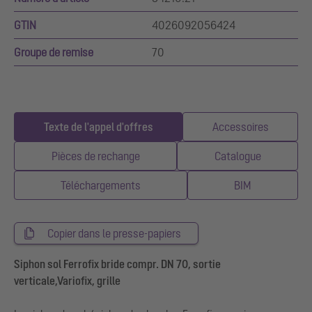
GTIN
4026092056424
Groupe de remise
70
Texte de l'appel d'offres
Accessoires
Pièces de rechange
Catalogue
Téléchargements
BIM
Copier dans le presse-papiers
Siphon sol Ferrofix bride compr. DN 70, sortie
verticale,Variofix, grille