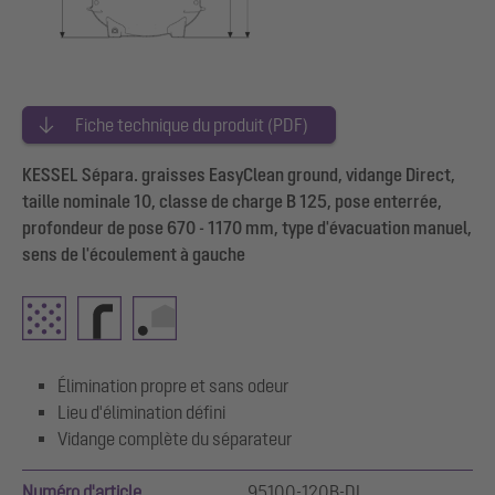
Fiche technique du produit (PDF)
KESSEL Sépara. graisses EasyClean ground, vidange Direct,
taille nominale 10, classe de charge B 125, pose enterrée,
profondeur de pose 670 - 1170 mm, type d'évacuation manuel,
sens de l'écoulement à gauche
Élimination propre et sans odeur
Lieu d'élimination défini
Vidange complète du séparateur
Numéro d'article
95100-120B-DL