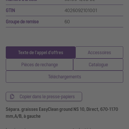
GTIN
4026092101001
Groupe de remise
60
Texte de l'appel d'offres
Accessoires
Pièces de rechange
Catalogue
Téléchargements
Copier dans le presse-papiers
Sépara. graisses EasyClean ground NS 10, Direct, 670-1170
mm,A/B, à gauche