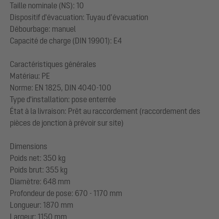
Taille nominale (NS): 10
Dispositif d'évacuation: Tuyau d’évacuation
Débourbage: manuel
Capacité de charge (DIN 19901): E4
Caractéristiques générales
Matériau: PE
Norme: EN 1825, DIN 4040-100
Type d'installation: pose enterrée
État à la livraison: Prêt au raccordement (raccordement des
pièces de jonction à prévoir sur site)
Dimensions
Poids net: 350 kg
Poids brut: 355 kg
Diamètre: 648 mm
Profondeur de pose: 670 - 1170 mm
Longueur: 1870 mm
Largeur: 1150 mm