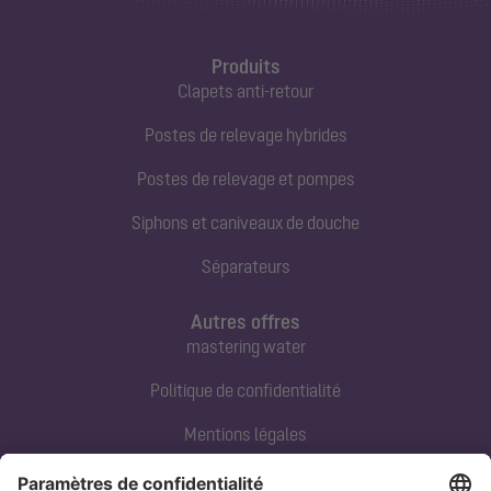
Produits
Clapets anti-retour
Postes de relevage hybrides
Postes de relevage et pompes
Siphons et caniveaux de douche
Séparateurs
Autres offres
mastering water
Politique de confidentialité
Mentions légales
Contact direct