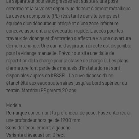
Le séparateur pour eaux grasses est adapté à une pose
enterrée et la cuve est dépourvue de tout élément métallique.
La cuve en composite (PE) résistante dans le temps est
équipée d’un débourbeur intégré et d’une zone inférieure
concave assurant une évacuation rapide. L’accès pour les
travaux de vidange et d’entretien s’effectue via une ouverture
de maintenance. Une canne d'aspiration directe est disponible
pour la vidange manuelle. Prévoir sur site une dalle de
répartition de la charge pour la classe de charge D. Les plans
d'armature font partie des manuels d'installation et sont
disponibles auprès de KESSEL. La cuve dispose d'une
étanchéité aux eaux souterraines jusqu'au bord supérieur du
terrain. Matériau PE garanti 20 ans
Modèle
Remarque concernant la profondeur de pose: Pose enterrée à
une profondeur hors gel de 1200 mm
Sens de l'écoulement: à gauche
Variante d'évacuation: Direct