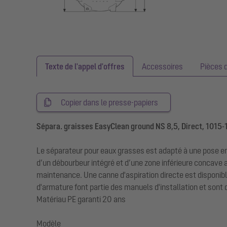
Texte de l'appel d'offres
Accessoires
Pièces 
Copier dans le presse-papiers
Sépara. graisses EasyClean ground NS 8,5, Direct, 1015-
Le séparateur pour eaux grasses est adapté à une pose en
d’un débourbeur intégré et d’une zone inférieure concave 
maintenance. Une canne d'aspiration directe est disponible
d'armature font partie des manuels d'installation et sont
Matériau PE garanti 20 ans
Modèle