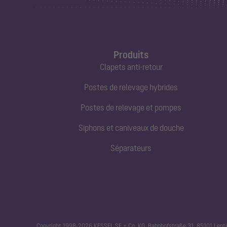
Produits
Clapets anti-retour
Postes de relevage hybrides
Postes de relevage et pompes
Siphons et caniveaux de douche
Séparateurs
Copyright 1998-2026 KESSEL SE + Co. KG, Bahnhofstraße 31, 85101 Lenti