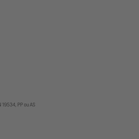
N 19534, PP ou AS