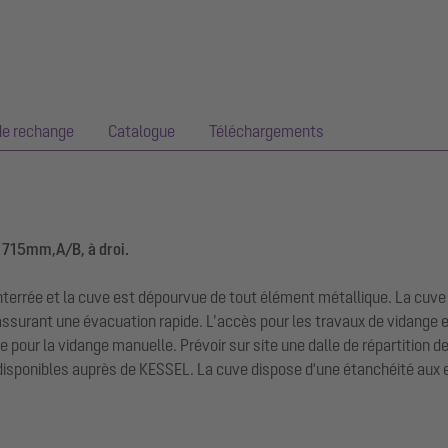
de rechange
Catalogue
Téléchargements
1715mm,A/B, à droi.
terrée et la cuve est dépourvue de tout élément métallique. La cuve
assurant une évacuation rapide. L’accès pour les travaux de vidange e
 pour la vidange manuelle. Prévoir sur site une dalle de répartition d
 disponibles auprès de KESSEL. La cuve dispose d'une étanchéité aux e