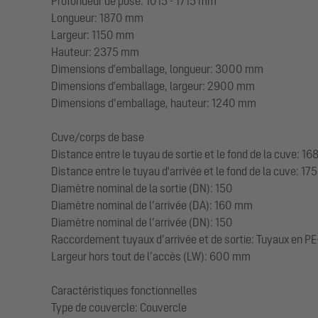
Profondeur de pose: 1015 - 1715 mm
Longueur: 1870 mm
Largeur: 1150 mm
Hauteur: 2375 mm
Dimensions d'emballage, longueur: 3000 mm
Dimensions d'emballage, largeur: 2900 mm
Dimensions d’emballage, hauteur: 1240 mm
Cuve/corps de base
Distance entre le tuyau de sortie et le fond de la cuve: 
Distance entre le tuyau d'arrivée et le fond de la cuve: 1
Diamètre nominal de la sortie (DN): 150
Diamètre nominal de l’arrivée (DA): 160 mm
Diamètre nominal de l’arrivée (DN): 150
Raccordement tuyaux d’arrivée et de sortie: Tuyaux en P
Largeur hors tout de l’accès (LW): 600 mm
Caractéristiques fonctionnelles
Type de couvercle: Couvercle