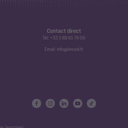
Contact direct
Tel:
+33 3 88 65 76 00
Email:
info@kessel.fr
ng, Deutschland