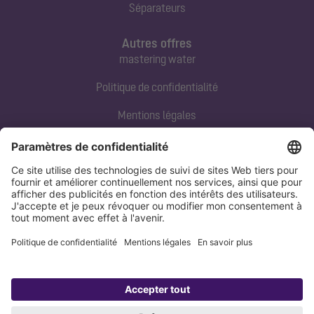
Séparateurs
Autres offres
mastering water
Politique de confidentialité
Mentions légales
Contact direct
Tel:
+33 3 88 65 76 00
Email:
info@kessel.fr
Politique de confidentialité
Mentions légales