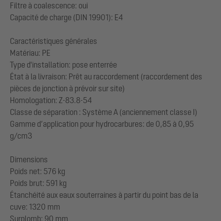
Filtre à coalescence: oui
Capacité de charge (DIN 19901): E4
Caractéristiques générales
Matériau: PE
Type d'installation: pose enterrée
État à la livraison: Prêt au raccordement (raccordement des
pièces de jonction à prévoir sur site)
Homologation: Z-83.8-54
Classe de séparation : Système A (anciennement classe I)
Gamme d’application pour hydrocarbures: de 0,85 à 0,95
g/cm3
Dimensions
Poids net: 576 kg
Poids brut: 591 kg
Étanchéité aux eaux souterraines à partir du point bas de la
cuve: 1320 mm
Surplomb: 90 mm