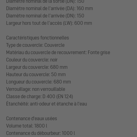
Diamètre nominal de la sortie (DN): 150
Diamètre nominal de l’arrivée (DA): 160 mm
Diamètre nominal de l’arrivée (DN): 150
Largeur hors tout de l’accès (LW): 600 mm
Caractéristiques fonctionnelles
Type de couvercle: Couvercle
Matériau du couvercle de recouvrement: Fonte grise
Couleur du couvercle: noir
Largeur du couvercle: 680 mm
Hauteur du couvercle: 50 mm
Longueur du couvercle: 680 mm
Verrouillage: non verrouillable
Classe de charge: D 400 (EN 124)
Étanchéité: anti-odeur et étanche à l'eau
Contenance d'eaux usées
Volume total: 1800 l
Contenance du débourbeur: 1000 l