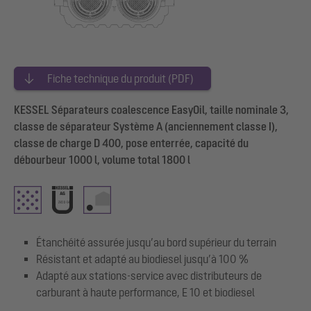
Fiche technique du produit (PDF)
KESSEL Séparateurs coalescence EasyOil, taille nominale 3,
classe de séparateur Système A (anciennement classe I),
classe de charge D 400, pose enterrée, capacité du
débourbeur 1000 l, volume total 1800 l
Étanchéité assurée jusqu’au bord supérieur du terrain
Résistant et adapté au biodiesel jusqu’à 100 %
Adapté aux stations-service avec distributeurs de
carburant à haute performance, E 10 et biodiesel