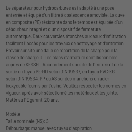
Le séparateur pour hydrocarbures est adapté à une pose
enterrée et équipé d'un filtre à coalescence amovible. La cuve
en composite (PE) résistante dans le temps est équipée d’un
débourbeur intégré et d’un dispositif de fermeture
automatique. Deux couvercles étanches aux eaux d'infiltration
facilitent l’accès pour les travaux de nettoyage et d'entretien.
Prévoir sur site une dalle de répartition de la charge pour la
classe de charge D. Les plans d'armature sont disponibles
auprès de KESSEL. Raccordement sur site de l’entrée et de la
sortie en tuyau PE-HD selon DIN 19537, en tuyau PVC-KG
selon DIN 19534, PP ou AS sur des manchons en acier
inoxydable fournis par l’usine. Veuillez respecter les normes en
vigueur, après avoir sélectionné les matériaux et les joints.
Matériau PE garanti 20 ans.
Modèle
Taille nominale (NS): 3
Débourbage: manuel avec tuyau d’aspiration