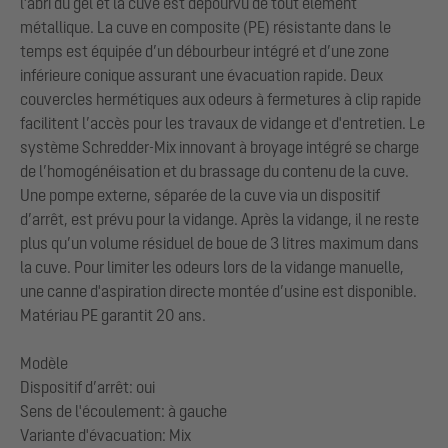
l'abri du gel et la cuve est dépourvu de tout élément
métallique. La cuve en composite (PE) résistante dans le
temps est équipée d’un débourbeur intégré et d’une zone
inférieure conique assurant une évacuation rapide. Deux
couvercles hermétiques aux odeurs à fermetures à clip rapide
facilitent l’accès pour les travaux de vidange et d'entretien. Le
système Schredder-Mix innovant à broyage intégré se charge
de l’homogénéisation et du brassage du contenu de la cuve.
Une pompe externe, séparée de la cuve via un dispositif
d’arrêt, est prévu pour la vidange. Après la vidange, il ne reste
plus qu’un volume résiduel de boue de 3 litres maximum dans
la cuve. Pour limiter les odeurs lors de la vidange manuelle,
une canne d'aspiration directe montée d’usine est disponible.
Matériau PE garantit 20 ans.
Modèle
Dispositif d’arrêt: oui
Sens de l'écoulement: à gauche
Variante d'évacuation: Mix