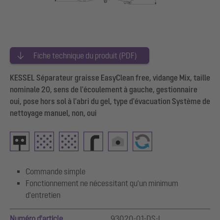
Fiche technique du produit (PDF)
KESSEL Séparateur graisse EasyClean free, vidange Mix, taille
nominale 20, sens de l'écoulement à gauche, gestionnaire
oui, pose hors sol à l'abri du gel, type d'évacuation Système de
nettoyage manuel, non, oui
Commande simple
Fonctionnement ne nécessitant qu'un minimum
d'entretien
Numéro d'article
93020-01-DS-L