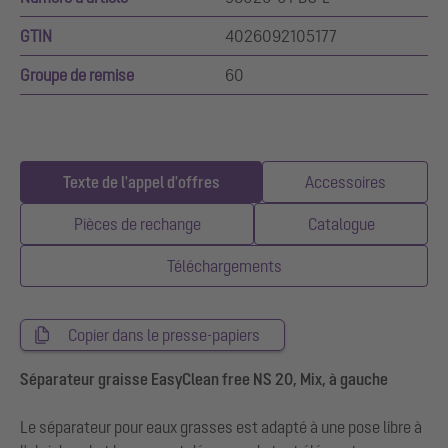
GTIN
4026092105177
Groupe de remise
60
Texte de l'appel d'offres
Accessoires
Pièces de rechange
Catalogue
Téléchargements
Copier dans le presse-papiers
Séparateur graisse EasyClean free NS 20, Mix, à gauche
Le séparateur pour eaux grasses est adapté à une pose libre à