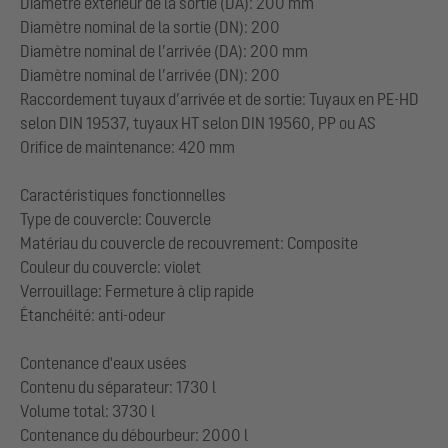
Diamètre extérieur de la sortie (DA): 200 mm
Diamètre nominal de la sortie (DN): 200
Diamètre nominal de l’arrivée (DA): 200 mm
Diamètre nominal de l’arrivée (DN): 200
Raccordement tuyaux d’arrivée et de sortie: Tuyaux en PE-HD
selon DIN 19537, tuyaux HT selon DIN 19560, PP ou AS
Orifice de maintenance: 420 mm
Caractéristiques fonctionnelles
Type de couvercle: Couvercle
Matériau du couvercle de recouvrement: Composite
Couleur du couvercle: violet
Verrouillage: Fermeture à clip rapide
Étanchéité: anti-odeur
Contenance d'eaux usées
Contenu du séparateur: 1730 l
Volume total: 3730 l
Contenance du débourbeur: 2000 l