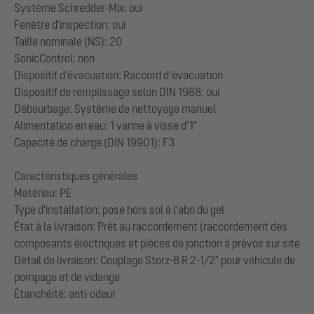
Système Schredder-Mix: oui
Fenêtre d'inspection: oui
Taille nominale (NS): 20
SonicControl: non
Dispositif d'évacuation: Raccord d’évacuation
Dispositif de remplissage selon DIN 1988: oui
Débourbage: Système de nettoyage manuel
Alimentation en eau: 1 vanne à visse d’1"
Capacité de charge (DIN 19901): F3
Caractéristiques générales
Matériau: PE
Type d'installation: pose hors sol à l'abri du gel
État à la livraison: Prêt au raccordement (raccordement des
composants électriques et pièces de jonction à prévoir sur site
Détail de livraison: Couplage Storz-B R 2-1/2" pour véhicule de
pompage et de vidange
Étanchéité: anti-odeur