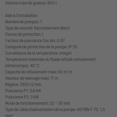
Volume maxi de graisse: 800 l
Aide à l'installation
Nombre de pompes: 1
Type de raccord: Raccordement direct
Classe de protection: I
Facteur de puissance Cos phi: 0,87
Catégorie de protection de la pompe: IP 55
Surveillance de la température: intégré
Température maximale du fluide refoulé (refoulement
ininterrompu): 40 °C
Capacité de refoulement maxi: 60 m³/h
Hauteur de relevage maxi: 17 m
Régime: 2850 U/min
Puissance P1: 3,6 kW
Puissance P2: 3 kW
Mode de fonctionnement: S2 – 30 min
Type de câble d'alimentation de la pompe: H07RN-F 7G, 1,5
mm²