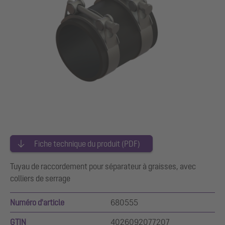
Fiche technique du produit (PDF)
Tuyau de raccordement pour séparateur à graisses, avec
colliers de serrage
Numéro d'article
680555
GTIN
4026092077207