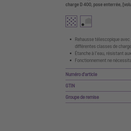
charge D 400, pose enterrée, [vo
Rehausse télescopique avec 
différentes classes de charg
Étanche à l’eau, résistant au
Fonctionnement ne nécessita
Numéro d'article
GTIN
Groupe de remise