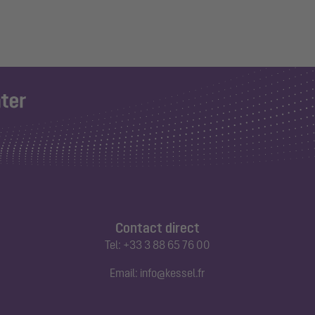
Contact direct
Tel:
+33 3 88 65 76 00
Email:
info@kessel.fr