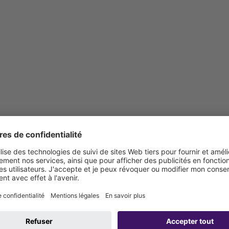
s pièces de jonction à prévoir sur site)