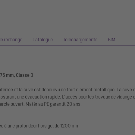
de rechange
Catalogue
Téléchargements
BIM
175 mm, Classe D
terrée et la cuve est dépourvu de tout élément métallique. La cuve 
assurant une évacuation rapide. L’accès pour les travaux de vidange e
ercle ouvert. Matériau PE garantit 20 ans.
ée à une profondeur hors gel de 1200 mm