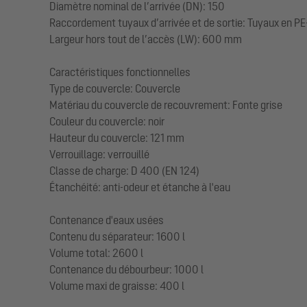
Diamètre nominal de l’arrivée (DN): 150
Raccordement tuyaux d’arrivée et de sortie: Tuyaux en P
Largeur hors tout de l’accès (LW): 600 mm
Caractéristiques fonctionnelles
Type de couvercle: Couvercle
Matériau du couvercle de recouvrement: Fonte grise
Couleur du couvercle: noir
Hauteur du couvercle: 121 mm
Verrouillage: verrouillé
Classe de charge: D 400 (EN 124)
Étanchéité: anti-odeur et étanche à l'eau
Contenance d'eaux usées
Contenu du séparateur: 1600 l
Volume total: 2600 l
Contenance du débourbeur: 1000 l
Volume maxi de graisse: 400 l