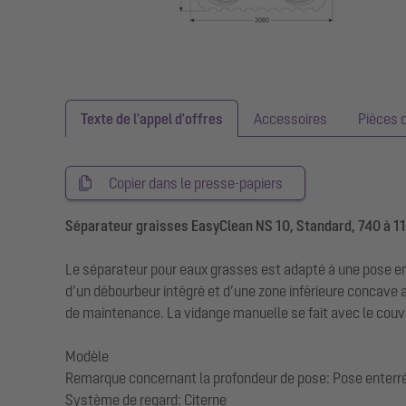
Texte de l'appel d'offres
Accessoires
Pièces 
Copier dans le presse-papiers
Séparateur graisses EasyClean NS 10, Standard, 740 à 1
Le séparateur pour eaux grasses est adapté à une pose en
d’un débourbeur intégré et d’une zone inférieure concave 
de maintenance. La vidange manuelle se fait avec le couv
Modèle
Remarque concernant la profondeur de pose: Pose enterr
Système de regard: Citerne