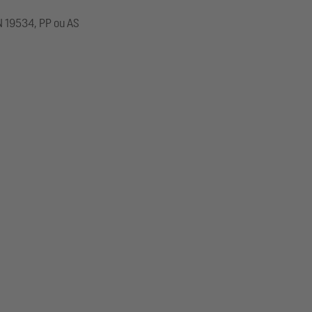
N 19534, PP ou AS