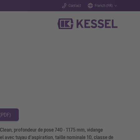
Contact
French (FR)
 (PDF)
lean, profondeur de pose 740 - 1175 mm, vidange
l avec tuyau d’aspiration, taille nominale 10, classe de