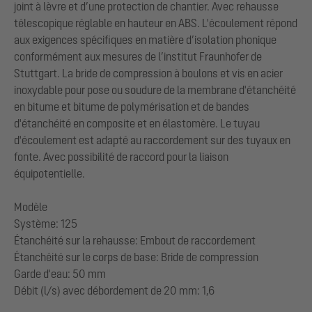
joint à lèvre et d’une protection de chantier. Avec rehausse
télescopique réglable en hauteur en ABS. L'écoulement répond
aux exigences spécifiques en matière d’isolation phonique
conformément aux mesures de l’institut Fraunhofer de
Stuttgart. La bride de compression à boulons et vis en acier
inoxydable pour pose ou soudure de la membrane d'étanchéité
en bitume et bitume de polymérisation et de bandes
d'étanchéité en composite et en élastomère. Le tuyau
d'écoulement est adapté au raccordement sur des tuyaux en
fonte. Avec possibilité de raccord pour la liaison
équipotentielle.
Modèle
Système: 125
Étanchéité sur la rehausse: Embout de raccordement
Étanchéité sur le corps de base: Bride de compression
Garde d'eau: 50 mm
Débit (l/s) avec débordement de 20 mm: 1,6