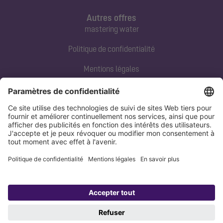
Autres offres
mastering water
Politique de confidentialité
Mentions légales
Contact direct
Tel:
+33 3 88 65 76 00
Email:
info@kessel.fr
Politique de confidentialité
Mentions légales
Copyright 1998-2026 KESSEL SE + Co. KG, Bahnhofstraße 31, 85101 Lenting,
Deutschland