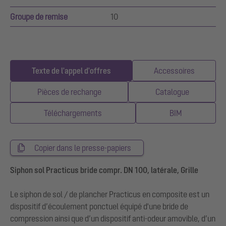
Groupe de remise
10
Texte de l'appel d'offres
Accessoires
Pièces de rechange
Catalogue
Téléchargements
BIM
Copier dans le presse-papiers
Siphon sol Practicus bride compr. DN 100, latérale, Grille
Le siphon de sol / de plancher Practicus en composite est un
dispositif d’écoulement ponctuel équipé d'une bride de
compression ainsi que d’un dispositif anti-odeur amovible, d’un