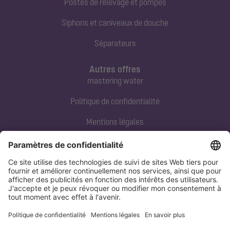
Postes de relevage et pompes
Siphons et caniveaux de douche
Séparateurs
Autres offres
mastering water
Politique de confidentialité
Mentions légales
Contact direct
Tel:
+33 3 88 65 76 00
Email:
info@kessel.fr