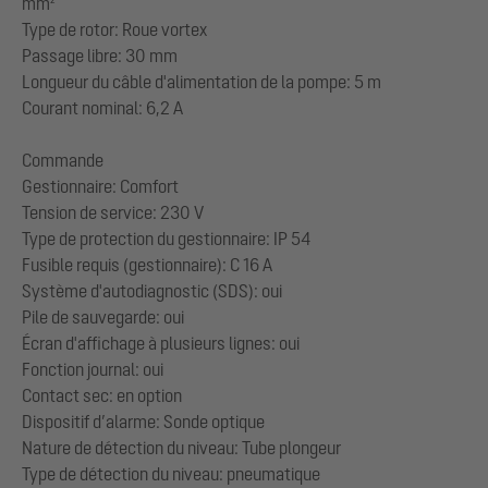
mm²
Type de rotor: Roue vortex
Passage libre: 30 mm
Longueur du câble d'alimentation de la pompe: 5 m
Courant nominal: 6,2 A
Commande
Gestionnaire: Comfort
Tension de service: 230 V
Type de protection du gestionnaire: IP 54
Fusible requis (gestionnaire): C 16 A
Système d'autodiagnostic (SDS): oui
Pile de sauvegarde: oui
Écran d'affichage à plusieurs lignes: oui
Fonction journal: oui
Contact sec: en option
Dispositif d’alarme: Sonde optique
Nature de détection du niveau: Tube plongeur
Type de détection du niveau: pneumatique