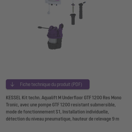
Fiche technique du produit (PDF)
KESSEL Kit techn. Aqualift M Underfloor GTF 1200 Res Mono
Tronic, avec une pompe GTF 1200 resistant submersible,
mode de fonctionnement S1, Installation individuelle,
détection du niveau pneumatique, hauteur de relevage 9 m