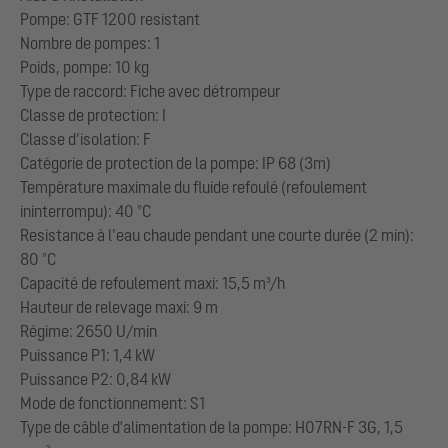
Pompe: GTF 1200 resistant
Nombre de pompes: 1
Poids, pompe: 10 kg
Type de raccord: Fiche avec détrompeur
Classe de protection: I
Classe d’isolation: F
Catégorie de protection de la pompe: IP 68 (3m)
Température maximale du fluide refoulé (refoulement
ininterrompu): 40 °C
Resistance à l’eau chaude pendant une courte durée (2 min):
80 °C
Capacité de refoulement maxi: 15,5 m³/h
Hauteur de relevage maxi: 9 m
Régime: 2650 U/min
Puissance P1: 1,4 kW
Puissance P2: 0,84 kW
Mode de fonctionnement: S1
Type de câble d'alimentation de la pompe: H07RN-F 3G, 1,5