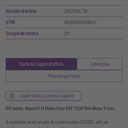
Numéro d'article
281250C-TK
GTIN
4026092108017
Groupe de remise
20
Texte de l'appel d'offres
Catalogue
Téléchargements
Copier dans le presse-papiers
Kit techn. Aqualift M Underfloor GTF 1200 Res Mono Tronic
À combiner avec un set de construction KESSEL afin de