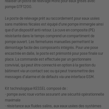
réaliser un poste de relevage Mono pour eaux grises avec
pompe GTF1200.
Le poste de relevage prêt au raccordement pour eaux usées
sans matières fécales est équipé d'une pompe immergée ainsi
que d’un dispositif anti-retour. La cuve en composite (PE)
résistante dans le temps comprend un compartiment de
pompe ouvert. Les fermetures manuelles permettent le
démontage facile des composants intégrés. Pour une pose
encastrée en dalle, le poste est prémonté pour pose finale sur
place. La commande est effectuée par un gestionnaire
convivial, qui peut être connecté en option à la gestion du
bâtiment via un contact sec ou qui peut transmettre des
messages d’alarme et de défauts via une interface GSM.
Kit technologique KESSEL composé de :
- pompe avec roue vortex assurant une sécurité opérationnelle
maximale
- résistance aux fluides salins, aux eaux usées des systèmes