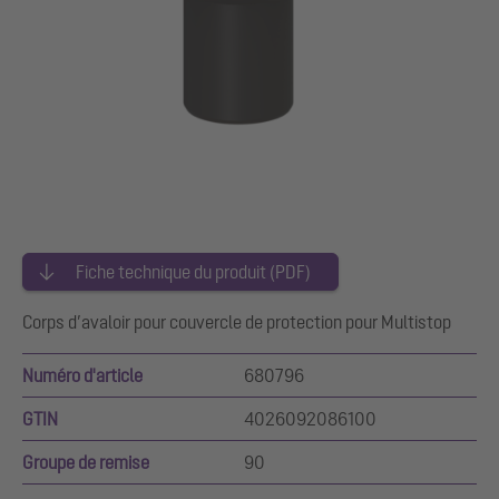
Fiche technique du produit (PDF)
Corps d’avaloir pour couvercle de protection pour Multistop
Numéro d'article
680796
GTIN
4026092086100
Groupe de remise
90