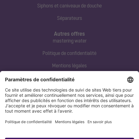
Siphons et caniveaux de douche
Séparateurs
Autres offres
mastering water
Politique de confidentialité
Mentions légales
Contact direct
Tel:
+33 3 88 65 76 00
Email:
info@kessel.fr