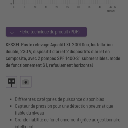
Fiche technique du produit (PDF)
KESSEL Poste relevage Aqualift XL 200l Duo, Installation
double, 230 V, dispositif d’arrêt 2 dispositifs d’arrêt en
composite, avec 2 pompes SPF 1400-S1 submersibles, mode
de fonctionnement S1, refoulement horizontal
Différentes catégories de puissance disponibles
Capteur de pression pour une détection pneumatique
fiable du niveau
Grande fiabilité de fonctionnement grâce au gestionnaire
intelligent