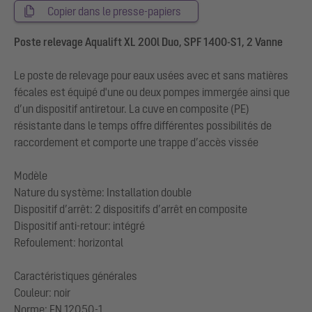
Copier dans le presse-papiers
Poste relevage Aqualift XL 200l Duo, SPF 1400-S1, 2 Vanne
Le poste de relevage pour eaux usées avec et sans matières
fécales est équipé d'une ou deux pompes immergée ainsi que
d’un dispositif antiretour. La cuve en composite (PE)
résistante dans le temps offre différentes possibilités de
raccordement et comporte une trappe d’accès vissée
Modèle
Nature du système: Installation double
Dispositif d’arrêt: 2 dispositifs d’arrêt en composite
Dispositif anti-retour: intégré
Refoulement: horizontal
Caractéristiques générales
Couleur: noir
Norme: EN 12050-1