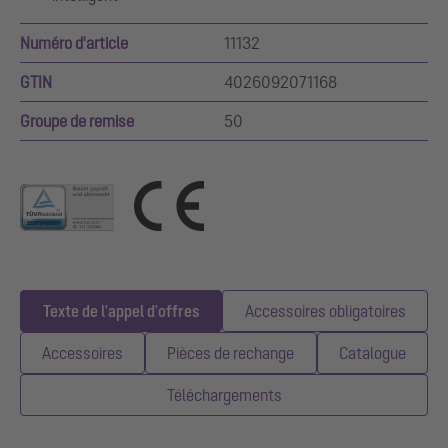
Numéro d'article
11132
GTIN
4026092071168
Groupe de remise
50
Texte de l'appel d'offres
Accessoires obligatoires
Accessoires
Pièces de rechange
Catalogue
Téléchargements