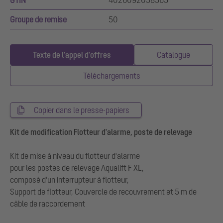
GTIN
4026092058565
Groupe de remise
50
Texte de l'appel d'offres
Catalogue
Téléchargements
Copier dans le presse-papiers
Kit de modification Flotteur d'alarme, poste de relevage
Kit de mise à niveau du flotteur d'alarme
pour les postes de relevage Aqualift F XL,
composé d'un interrupteur à flotteur,
Support de flotteur, Couvercle de recouvrement et 5 m de
câble de raccordement