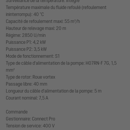
Surveillance de la température: intégré
Température maximale du fluide refoulé (refoulement
ininterrompu): 40 °C
Capacité de refoulement maxi: 55 m³/h
Hauteur de relevage maxi: 20 m
Régime: 2850 U/min
Puissance P1: 4,2 kW
Puissance P2: 3,5 kW
Mode de fonctionnement: S1
Type de câble d'alimentation de la pompe: H07RN-F 7G, 1,5
mm²
Type de rotor: Roue vortex
Passage libre: 40 mm
Longueur du câble d'alimentation de la pompe: 5 m
Courant nominal: 7,5 A
Commande
Gestionnaire: Connect Pro
Tension de service: 400 V