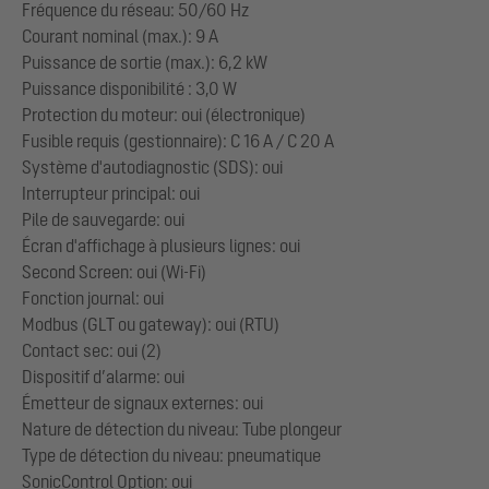
Fréquence du réseau: 50/60 Hz
Courant nominal (max.): 9 A
Puissance de sortie (max.): 6,2 kW
Puissance disponibilité : 3,0 W
Protection du moteur: oui (électronique)
Fusible requis (gestionnaire): C 16 A / C 20 A
Système d'autodiagnostic (SDS): oui
Interrupteur principal: oui
Pile de sauvegarde: oui
Écran d'affichage à plusieurs lignes: oui
Second Screen: oui (Wi-Fi)
Fonction journal: oui
Modbus (GLT ou gateway): oui (RTU)
Contact sec: oui (2)
Dispositif d’alarme: oui
Émetteur de signaux externes: oui
Nature de détection du niveau: Tube plongeur
Type de détection du niveau: pneumatique
SonicControl Option: oui