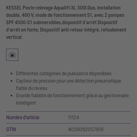
KESSEL Poste relevage Aqualift XL 300l Duo, Installation
double, 400 V, mode de fonctionnement S1, avec 2 pompes
SPF 4500-S1 submersibles,dispositif d’arrêt Dispositif
d’arrêt en fonte, Dispositif anti-retour intégré, refoulement
vertical
Différentes catégories de puissance disponibles
Capteur de pression pour une détection pneumatique
fiable du niveau
Grande fiabilité de fonctionnement grâce au gestionnaire
intelligent
Numéro d'article
11124
GTIN
4026092057919