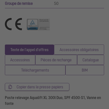
Groupe de remise
50
Texte de l'appel d'offres
Accessoires obligatoires
Accessoires
Pièces de rechange
Catalogue
Téléchargements
BIM
Copier dans le presse-papiers
Poste relevage Aqualift XL 300l Duo, SPF 4500-S1, Vanne en
fonte