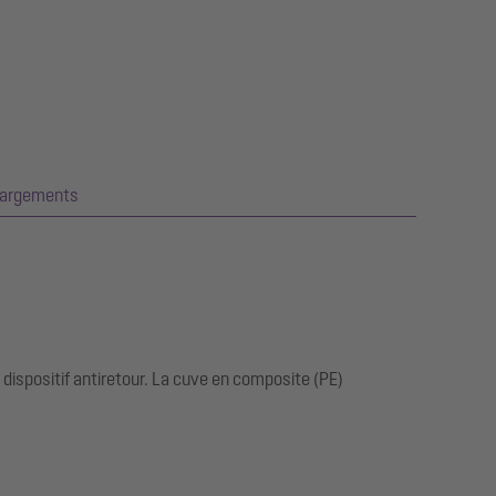
hargements
ispositif antiretour. La cuve en composite (PE)