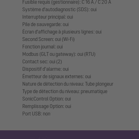
Fusible requis (gestionnaire): C 16 A / C 20 A
Système d'autodiagnostic (SDS): oui
Interrupteur principal: oui
Pile de sauvegarde: oui
Écran d'affichage à plusieurs lignes: oui
Second Screen: oui (Wi-Fi)
Fonction journal: oui
Modbus (GLT ou gateway): oui (RTU)
Contact sec: oui (2)
Dispositif d’alarme: oui
Émetteur de signaux externes: oui
Nature de détection du niveau: Tube plongeur
Type de détection du niveau: pneumatique
SonicControl Option: oui
Remplissage Option: oui