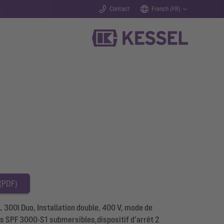
Contact
French (FR)
 (PDF)
 300l Duo, Installation double, 400 V, mode de
 SPF 3000-S1 submersibles,dispositif d’arrêt 2