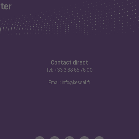
Contact direct
Tel:
+33 3 88 65 76 00
Email:
info@kessel.fr