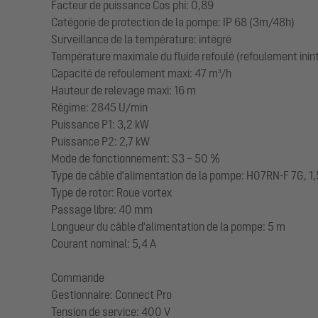
Facteur de puissance Cos phi: 0,89
Catégorie de protection de la pompe: IP 68 (3m/48h)
Surveillance de la température: intégré
Température maximale du fluide refoulé (refoulement inin
Capacité de refoulement maxi: 47 m³/h
Hauteur de relevage maxi: 16 m
Régime: 2845 U/min
Puissance P1: 3,2 kW
Puissance P2: 2,7 kW
Mode de fonctionnement: S3 – 50 %
Type de câble d'alimentation de la pompe: H07RN-F 7G, 1
Type de rotor: Roue vortex
Passage libre: 40 mm
Longueur du câble d'alimentation de la pompe: 5 m
Courant nominal: 5,4 A
Commande
Gestionnaire: Connect Pro
Tension de service: 400 V