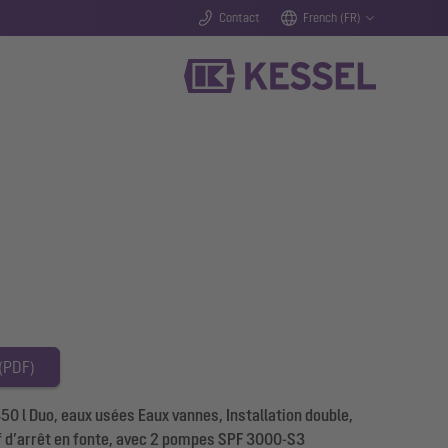
Contact
French (FR)
 (PDF)
50 l Duo, eaux usées Eaux vannes, Installation double,
tif d’arrêt en fonte, avec 2 pompes SPF 3000-S3