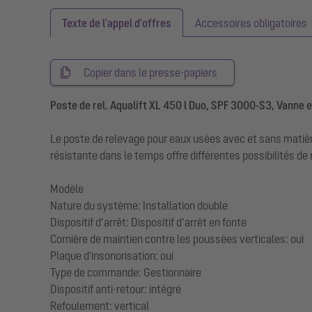
Texte de l'appel d'offres
Accessoires obligatoires
Copier dans le presse-papiers
Poste de rel. Aqualift XL 450 l Duo, SPF 3000-S3, Vanne 
Le poste de relevage pour eaux usées avec et sans matièr
résistante dans le temps offre différentes possibilités 
Modèle
Nature du système: Installation double
Dispositif d’arrêt: Dispositif d’arrêt en fonte
Cornière de maintien contre les poussées verticales: oui
Plaque d'insonorisation: oui
Type de commande: Gestionnaire
Dispositif anti-retour: intégré
Refoulement: vertical