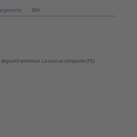
hargements
BIM
ispositif antiretour. La cuve en composite (PE)