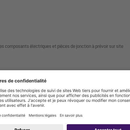
es composants électriques et pièces de jonction à prévoir sur site