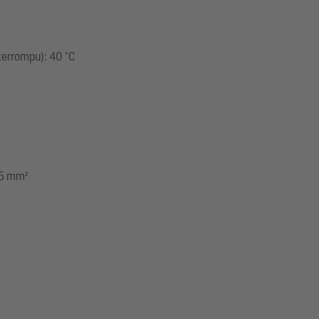
terrompu): 40 °C
,5 mm²