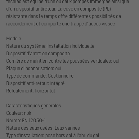
fécales est équipé d'une ou deux pompes immergée ainsi que
d’un dispositif antiretour. La cuve en composite (PE)
résistante dans le temps offre différentes possibilités de
raccordement et comporte une trappe d’accès vissée
Modèle
Nature du système: Installation individuelle
Dispositif d’arrêt: en composite
Cornière de maintien contre les poussées verticales: oui
Plaque d'insonorisation: oui
Type de commande: Gestionnaire
Dispositif anti-retour: intégré
Refoulement: horizontal
Caractéristiques générales
Couleur: noir
Norme: EN 12050-1
Nature des eaux usées: Eaux vannes
Type d'installation: pose hors sol à l'abri du gel