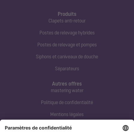
Produits
Clapets anti-retour
Postes de relevage hybrides
Postes de relevage et pompes
Siphons et caniveaux de douche
Séparateurs
Autres offres
mastering water
Politique de confidentialité
Mentions légales
Contact direct