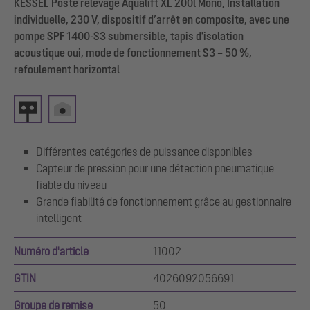
KESSEL Poste relevage Aqualift XL 200l Mono, Installation
individuelle, 230 V, dispositif d’arrêt en composite, avec une
pompe SPF 1400-S3 submersible, tapis d'isolation
acoustique oui, mode de fonctionnement S3 – 50 %,
refoulement horizontal
Différentes catégories de puissance disponibles
Capteur de pression pour une détection pneumatique
fiable du niveau
Grande fiabilité de fonctionnement grâce au gestionnaire
intelligent
Numéro d'article
11002
GTIN
4026092056691
Groupe de remise
50