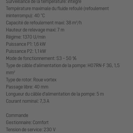
Surveillance de la température: intégré
Température maximale du fluide refoulé (refoulement
ininterrompu): 40 °C
Capacité de refoulement maxi: 38 m³/h
Hauteur de relevage maxi: 7 m
Régime: 1370 U/min
Puissance P1: 1,6 kW
Puissance P2: 1,1 kW
Mode de fonctionnement: S3 – 50 %
Type de câble d'alimentation de la pompe: H07RN-F 3G, 1,5
mm²
Type de rotor: Roue vortex
Passage libre: 40 mm
Longueur du câble d'alimentation de la pompe: 5 m
Courant nominal: 7,3 A
Commande
Gestionnaire: Comfort
Tension de service: 230 V