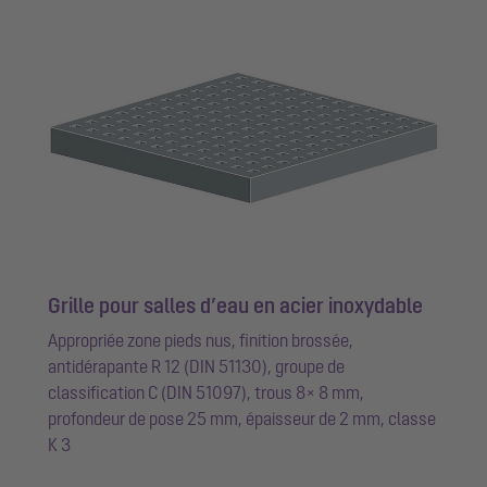
Grille pour salles d’eau en acier inoxydable
Appropriée zone pieds nus, finition brossée,
antidérapante R 12 (DIN 51130), groupe de
classification C (DIN 51097), trous 8× 8 mm,
profondeur de pose 25 mm, épaisseur de 2 mm, classe
K 3