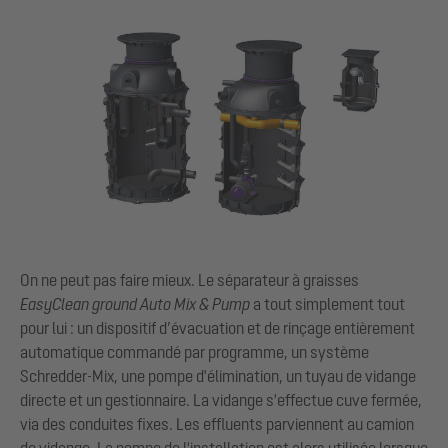
On ne peut pas faire mieux. Le séparateur à graisses
EasyClean
ground Auto Mix & Pump
a tout simplement tout
pour lui : un dispositif d’évacuation et de rinçage entièrement
automatique commandé par programme, un système
Schredder-Mix, une pompe d'élimination, un tuyau de vidange
directe et un gestionnaire. La vidange s'effectue cuve fermée,
via des conduites fixes. Les effluents parviennent au camion
de vidange. La pompe de l'installation est alors utilisée lorsque