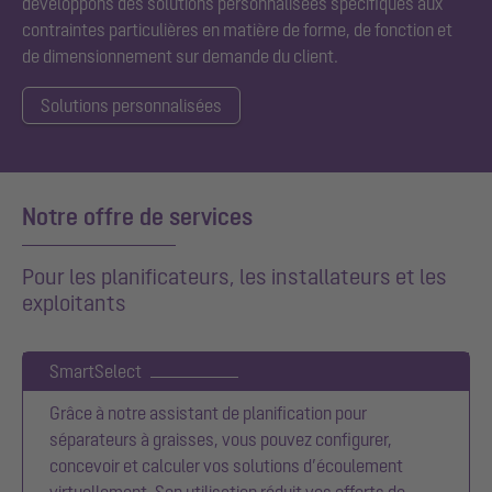
développons
des
solutions personnalisées spécifiques aux
contraintes particulières en matière de forme, de fonction et
de dimensionnement sur demande du client.
Solutions personnalisées
Notre offre de services
Pour les planificateurs, les installateurs et les
exploitants
SmartSelect
Grâce à notre assistant de planification pour
séparateurs à graisses, vous pouvez configurer,
concevoir et calculer vos solutions d’écoulement
virtuellement. Son utilisation réduit vos efforts de