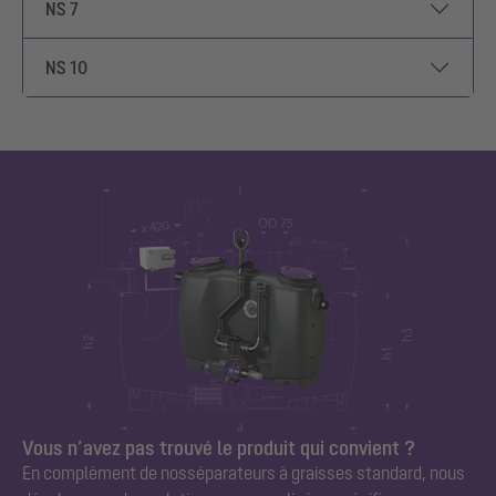
NS 7
NS 10
Vous n’avez pas trouvé le produit qui convient ?
En complément de nos
séparateurs à graisses
standard, nous