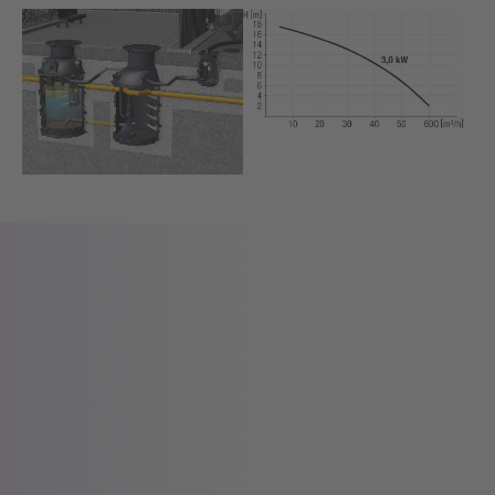
Show larger version for:
Show larger version for: