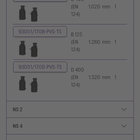
(EN
1.020 mm
1
124)
93001/170B-PVS-TS
B 125
(EN
1.260 mm
1
124)
93001/170D-PVS-TS
D 400
(EN
1.520 mm
1
124)
NS 2
NS 4