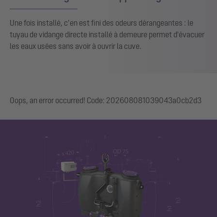
Une fois installé, c’en est fini des odeurs dérangeantes : le
tuyau de vidange directe installé à demeure permet d'évacuer
les eaux usées sans avoir à ouvrir la cuve.
Oops, an error occurred! Code: 202608081039043a0cb2d3