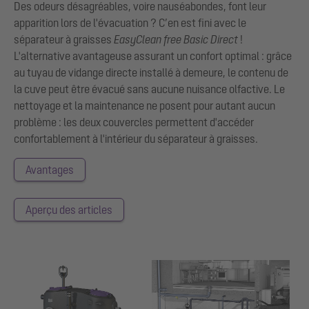
Des odeurs désagréables, voire nauséabondes, font leur
apparition lors de l'évacuation ? C’en est fini avec le
séparateur à graisses
EasyClean free Basic Direct
!
L'alternative avantageuse assurant un confort optimal : grâce
au tuyau de vidange directe installé à demeure, le contenu de
la cuve peut être évacué sans aucune nuisance olfactive. Le
nettoyage et la maintenance ne posent pour autant aucun
problème : les deux couvercles permettent d'accéder
confortablement à l'intérieur du séparateur à graisses.
Avantages
Aperçu des articles
Show larger version for:
Show larger version for: