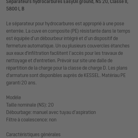
Séparateurs hydrocarbures EasyOil ground, NS 20, Classe II,
5800 l, B
Le séparateur pour hydrocarbures est approprié à une pose
enterrée. La cuve en composite (PE) résistante dans le temps
est équipée d’un débourbeur intégré et d’un dispositif de
fermeture automatique. Un ou plusieurs couvercles étanches
aux eaux d'infiltration facilitent l’accès pour les travaux de
nettoyage et d'entretien. Prévoir sur site une dalle de
répartition de la charge pour la classe de charge D. Les plans
d'armature sont disponibles auprès de KESSEL. Matériau PE
garanti 20 ans.
Modèle
Taille nominale (NS): 20
Débourbage: manuel avec tuyau d’aspiration
Filtre à coalescence: non
Caractéristiques générales