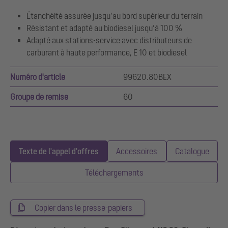
Étanchéité assurée jusqu’au bord supérieur du terrain
Résistant et adapté au biodiesel jusqu’à 100 %
Adapté aux stations-service avec distributeurs de
carburant à haute performance, E 10 et biodiesel
Numéro d'article
99620.80BEX
Groupe de remise
60
Texte de l'appel d'offres
Accessoires
Catalogue
Téléchargements
Copier dans le presse-papiers