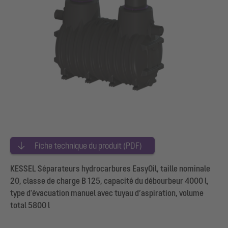
Fiche technique du produit (PDF)
KESSEL Séparateurs hydrocarbures EasyOil, taille nominale
20, classe de charge B 125, capacité du débourbeur 4000 l,
type d'évacuation manuel avec tuyau d’aspiration, volume
total 5800 l