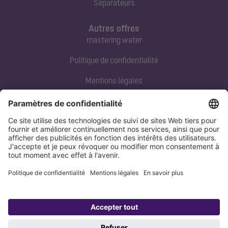
Séparateurs
Autres offres
mastering water
Politique de confidentialité
Mentions légales
Contact direct
Tel:
+33 3 88 65 76 00
Email:
info@kessel.fr
Politique de confidentialité
Mentions légales
Copyright 1998-2026 KESSEL SE + Co. KG, Bahnhofstraße 31, 85101 Lenting,