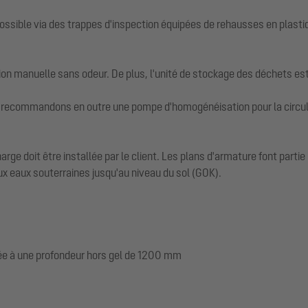
possible via des trappes d'inspection équipées de rehausses en plast
on manuelle sans odeur. De plus, l'unité de stockage des déchets est
 recommandons en outre une pompe d'homogénéisation pour la circulat
arge doit être installée par le client. Les plans d'armature font part
x eaux souterraines jusqu'au niveau du sol (GOK).
ée à une profondeur hors gel de 1200 mm