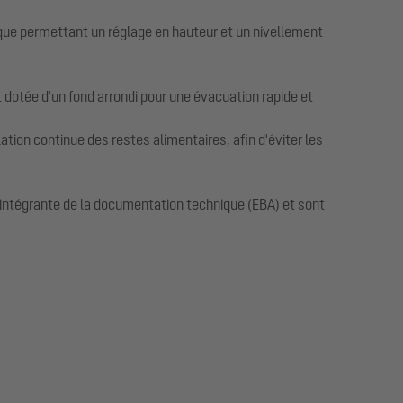
ique permettant un réglage en hauteur et un nivellement
 dotée d'un fond arrondi pour une évacuation rapide et
ion continue des restes alimentaires, afin d'éviter les
ie intégrante de la documentation technique (EBA) et sont