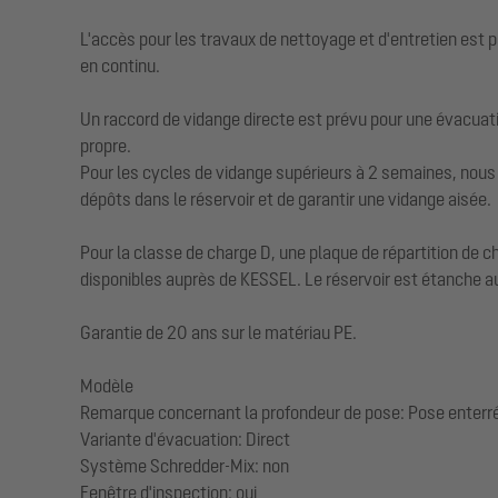
L'accès pour les travaux de nettoyage et d'entretien est 
en continu.
Un raccord de vidange directe est prévu pour une évacuati
propre.
Pour les cycles de vidange supérieurs à 2 semaines, nous
dépôts dans le réservoir et de garantir une vidange aisée.
Pour la classe de charge D, une plaque de répartition de ch
disponibles auprès de KESSEL. Le réservoir est étanche au
Garantie de 20 ans sur le matériau PE.
Modèle
Remarque concernant la profondeur de pose: Pose enterr
Variante d'évacuation: Direct
Système Schredder-Mix: non
Fenêtre d'inspection: oui