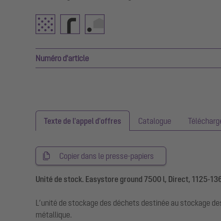
Numéro d'article
Texte de l'appel d'offres
Catalogue
Téléchar
Copier dans le presse-papiers
Unité de stock. Easystore ground 7500 l, Direct, 1125-136
L’unité de stockage des déchets destinée au stockage des
métallique.