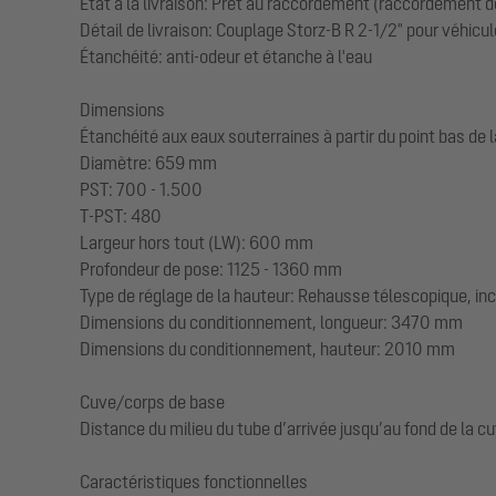
État à la livraison: Prêt au raccordement (raccordement d
Détail de livraison: Couplage Storz-B R 2-1/2" pour véhic
Étanchéité: anti-odeur et étanche à l'eau
Dimensions
Étanchéité aux eaux souterraines à partir du point bas de
Diamètre: 659 mm
PST: 700 - 1.500
T-PST: 480
Largeur hors tout (LW): 600 mm
Profondeur de pose: 1125 - 1360 mm
Type de réglage de la hauteur: Rehausse télescopique, inc
Dimensions du conditionnement, longueur: 3470 mm
Dimensions du conditionnement, hauteur: 2010 mm
Cuve/corps de base
Distance du milieu du tube d’arrivée jusqu’au fond de la 
Caractéristiques fonctionnelles