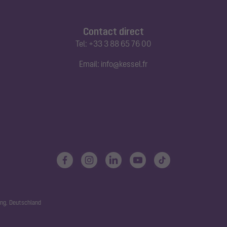
Contact direct
Tel:
+33 3 88 65 76 00
Email:
info@kessel.fr
ng, Deutschland