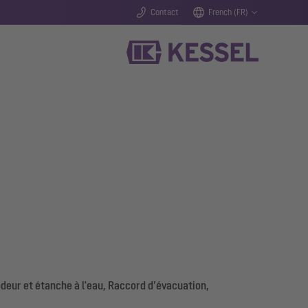
Contact
French (FR)
deur et étanche à l'eau, Raccord d’évacuation,