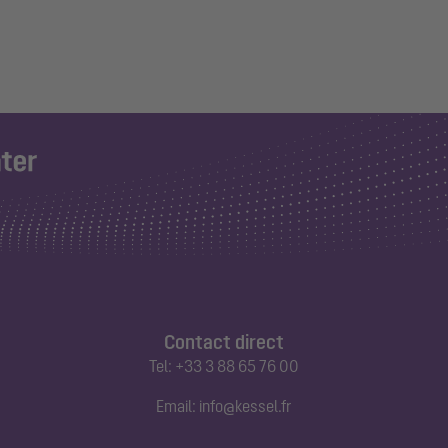
Contact direct
Tel:
+33 3 88 65 76 00
Email:
info@kessel.fr