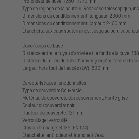
Profondeur de pose: 1260 - 1770 mm
Type de réglage de la hauteur: Rehausse télescopique, inc
Dimensions du conditionnement, longueur: 2300 mm
Dimensions du conditionnement, largeur: 2460 mm
Étanchéité aux eaux souterraines: Jusqu'au bord supérieur 
Cuve/corps de base
Distance entre le tuyau d'arrivée et le fond de la cuve: 
Distance du milieu du tube d’arrivée jusqu’au fond de la 
Largeur hors tout de l’accès (LW): 600 mm
Caractéristiques fonctionnelles
Type de couvercle: Couvercle
Matériau du couvercle de recouvrement: Fonte grise
Couleur du couvercle: noir
Hauteur du couvercle: 121 mm
Verrouillage: verrouillé
Classe de charge: B 125 (EN 124)
Étanchéité: anti-odeur et étanche à l'eau