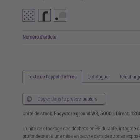
Numéro d'article
Texte de l'appel d'offres
Catalogue
Téléchar
Copier dans le presse-papiers
Unité de stock. Easystore ground WR, 5000 l, Direct, 126
L’unité de stockage des déchets en PE durable, intégrée d
profondeur et à une mise en œuvre dans des zones exposée