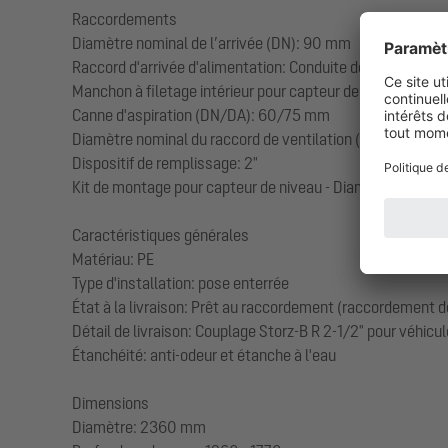
Raccordements
Diamètre nominal de l’arrivée (DN): 90 mm
Raccord d'arrivée d'alimentation: Conduite de refoulemen
Manchon à filetage intérieur pour capteur de niveau (en opt
Canne d'aspiration (DN/DA): 60/75 mm
Diamètre nominal du raccord de ventilation (DN/DA): 100/1
Dispositif de remplissage: 2"
Kit de montage pour capteur de niveau - Diamètre nomin
Caractéristiques générales
Matériau: PE
Type d'installation: pose enterrée
État à la livraison: Prêt au raccordement (raccordement de
Détail de livraison: Couplage Storz-B R 2-1/2" pour véhic
Étanchéité: anti-odeur et étanche à l'eau
Dimensions
Diamètre: 2360 mm