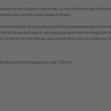
possible via des trappes d'inspection. Un raccord de vidange directe 
arrondi pour une évacuation rapide et propre.
 recommandons en outre une pompe d'homogénéisation pour la circulat
Pour la classe de charge D, une plaque de répartition de charge doit êtr
 Le réservoir est étanche aux eaux souterraines jusqu'au niveau du so
t dans la terre profondeur hors gel 1700 mm