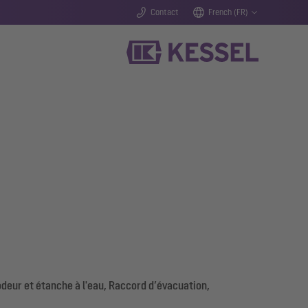
Contact
French (FR)
deur et étanche à l'eau, Raccord d’évacuation,