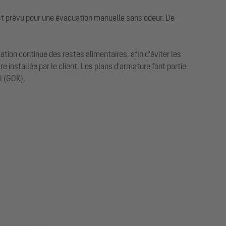
est prévu pour une évacuation manuelle sans odeur. De
ion continue des restes alimentaires, afin d'éviter les
e installée par le client. Les plans d'armature font partie
l (GOK).