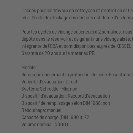
L'accès pour les travaux de nettoyage et d'entretien est 
plus, l'unité de stockage des déchets est dotée d'un fond 
Pour les cycles de vidange supérieurs à 2 semaines, nous
dépôts dans le réservoir et de garantir une vidange aisée. 
intégrante de l'EBA et sont disponibles auprès de KESSEL.
Garantie de 20 ans sur le matériau PE.
Modèle
Remarque concernant la profondeur de pose: Encastremen
Variante d'évacuation: Direct
Système Schredder-Mix: non
Dispositif d'évacuation: Raccord d’évacuation
Dispositif de remplissage selon DIN 1988: non
Débourbage: manuel
Capacité de charge (DIN 19901): E2
Volume nominal: 5000 l