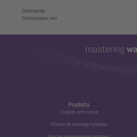
Commande
Produits
Clapets anti-retour
Postes de relevage hybrides
Postes de relevage et pompes