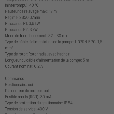
ininterrompu): 40 °C
Hauteur de relevage maxi: 17 m
Régime: 2850 U/min
Puissance P1: 3,6 kW
Puissance P2: 3 kW
Mode de fonctionnement: S2 – 30 min
Type de câble d'alimentation de la pompe: H07RN-F 7G, 1,5
mm²
Type de rotor: Rotor radial avec hachoir
Longueur du câble d'alimentation de la pompe: 5 m
Courant nominal: 6,2 A
Commande
Gestionnaire: oui
Disjoncteur du moteur: oui
Fusible requis (RCD): 30 mA
Type de protection du gestionnaire: IP 54
Tension de service: 400 V