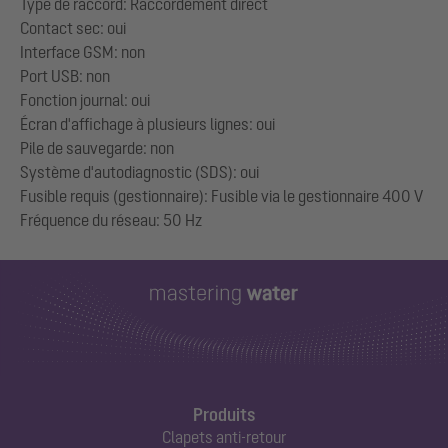
Type de raccord: Raccordement direct
Contact sec: oui
Interface GSM: non
Port USB: non
Fonction journal: oui
Écran d'affichage à plusieurs lignes: oui
Pile de sauvegarde: non
Système d'autodiagnostic (SDS): oui
Fusible requis (gestionnaire): Fusible via le gestionnaire 400 V
Produits
Clapets anti-retour