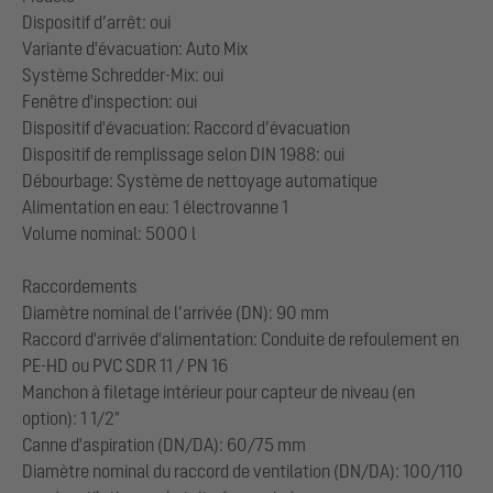
Dispositif d’arrêt: oui
Variante d'évacuation: Auto Mix
Système Schredder-Mix: oui
Fenêtre d'inspection: oui
Dispositif d'évacuation: Raccord d’évacuation
Dispositif de remplissage selon DIN 1988: oui
Débourbage: Système de nettoyage automatique
Alimentation en eau: 1 électrovanne 1
Volume nominal: 5000 l
Raccordements
Diamètre nominal de l’arrivée (DN): 90 mm
Raccord d'arrivée d'alimentation: Conduite de refoulement en
PE-HD ou PVC SDR 11 / PN 16
Manchon à filetage intérieur pour capteur de niveau (en
option): 1 1/2"
Canne d'aspiration (DN/DA): 60/75 mm
Diamètre nominal du raccord de ventilation (DN/DA): 100/110