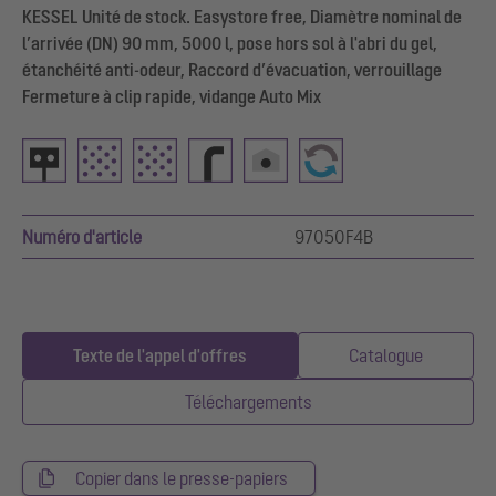
KESSEL Unité de stock. Easystore free, Diamètre nominal de
l’arrivée (DN) 90 mm, 5000 l, pose hors sol à l'abri du gel,
étanchéité anti-odeur, Raccord d’évacuation, verrouillage
Fermeture à clip rapide, vidange Auto Mix
Numéro d'article
97050F4B
Texte de l'appel d'offres
Catalogue
Téléchargements
Copier dans le presse-papiers