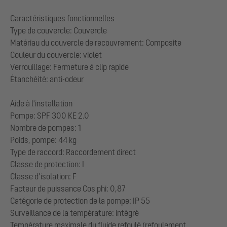
Caractéristiques fonctionnelles
Type de couvercle: Couvercle
Matériau du couvercle de recouvrement: Composite
Couleur du couvercle: violet
Verrouillage: Fermeture à clip rapide
Étanchéité: anti-odeur
Aide à l'installation
Pompe: SPF 300 KE 2.0
Nombre de pompes: 1
Poids, pompe: 44 kg
Type de raccord: Raccordement direct
Classe de protection: I
Classe d’isolation: F
Facteur de puissance Cos phi: 0,87
Catégorie de protection de la pompe: IP 55
Surveillance de la température: intégré
Température maximale du fluide refoulé (refoulement