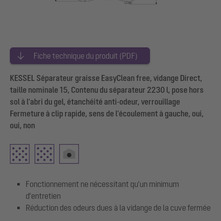
Fiche technique du produit (PDF)
KESSEL Séparateur graisse EasyClean free, vidange Direct,
taille nominale 15, Contenu du séparateur 2230 l, pose hors
sol à l'abri du gel, étanchéité anti-odeur, verrouillage
Fermeture à clip rapide, sens de l'écoulement à gauche, oui,
oui, non
Fonctionnement ne nécessitant qu'un minimum
d'entretien
Réduction des odeurs dues à la vidange de la cuve fermée