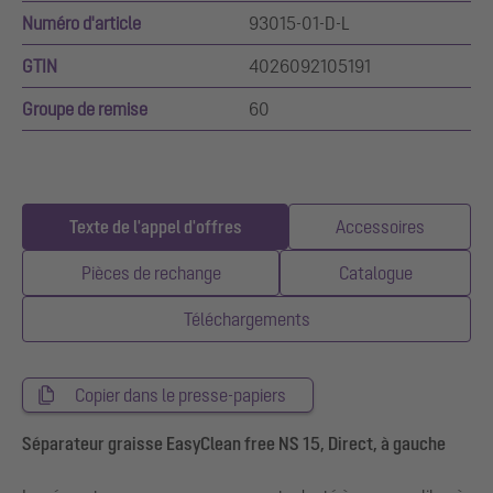
Numéro d'article
93015-01-D-L
GTIN
4026092105191
Groupe de remise
60
Texte de l'appel d'offres
Accessoires
Pièces de rechange
Catalogue
Téléchargements
Copier dans le presse-papiers
Séparateur graisse EasyClean free NS 15, Direct, à gauche