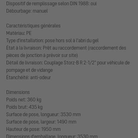
Dispositif de remplissage selon DIN 1988: oui
Débourbage: manuel
Caractéristiques générales
Matériau: PE
Type d'installation: pose hors sol à l'abri du gel
État à la livraison: Prêt au raccordement (raccordement des
pièces de jonction à prévoir sur site)
Détail de livraison: Couplage Storz-B R 2-1/2" pour véhicule de
pompage et de vidange
Étanchéité: anti-odeur
Dimensions
Poids net: 360 kg
Poids brut: 435 kg
Surface de pose, longueur: 3530 mm
Surface de pose, largeur: 1490 mm
Hauteur de pose: 1950 mm
Dimensions d'emballage, longueur: 3530 mm