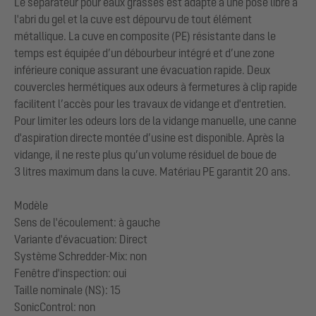
Le séparateur pour eaux grasses est adapté à une pose libre à
l'abri du gel et la cuve est dépourvu de tout élément
métallique. La cuve en composite (PE) résistante dans le
temps est équipée d’un débourbeur intégré et d’une zone
inférieure conique assurant une évacuation rapide. Deux
couvercles hermétiques aux odeurs à fermetures à clip rapide
facilitent l’accès pour les travaux de vidange et d'entretien.
Pour limiter les odeurs lors de la vidange manuelle, une canne
d'aspiration directe montée d’usine est disponible. Après la
vidange, il ne reste plus qu’un volume résiduel de boue de
3 litres maximum dans la cuve. Matériau PE garantit 20 ans.
Modèle
Sens de l'écoulement: à gauche
Variante d'évacuation: Direct
Système Schredder-Mix: non
Fenêtre d'inspection: oui
Taille nominale (NS): 15
SonicControl: non