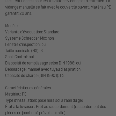
facilitent l’accès pour les travaux de vidange et d'entretien. La
vidange manuelle se fait avec le couvercle ouvert. Matériau PE
garantit 20 ans.
Modèle
Variante d'évacuation: Standard
Système Schredder-Mix: non
Fenêtre d'inspection: oui
Taille nominale (NS): 3
SonicControl: oui
Dispositif de remplissage selon DIN 1988: oui
Débourbage: manuel avec tuyau d’aspiration
Capacité de charge (DIN 19901): F3
Caractéristiques générales
Matériau: PE
Type d'installation: pose hors sol à l'abri du gel
État à la livraison: Prêt au raccordement (raccordement des
pièces de jonction à prévoir sur site)