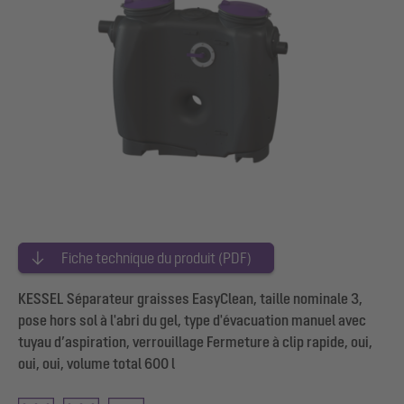
Fiche technique du produit (PDF)
KESSEL Séparateur graisses EasyClean, taille nominale 3,
pose hors sol à l'abri du gel, type d'évacuation manuel avec
tuyau d’aspiration, verrouillage Fermeture à clip rapide, oui,
oui, oui, volume total 600 l