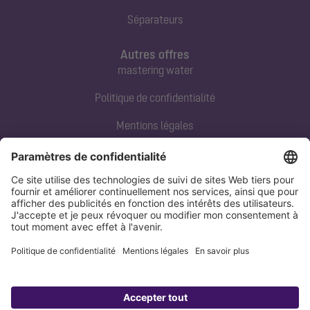
Séparateurs
Autres offres
mastering water
Politique de confidentialité
Mentions légales
Contact direct
Tel:
+33 3 88 65 76 00
Email:
info@kessel.fr
Politique de confidentialité
Mentions légales