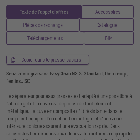
Texte de l'appel d'offres
Accessoires
Pièces de rechange
Catalogue
Téléchargements
BIM
Copier dans le presse-papiers
Séparateur graisses EasyClean NS 3, Standard, Disp.remp.,
Fen.ins., SC
Le séparateur pour eaux grasses est adapté à une pose libre à
l'abri du gel et la cuve est dépourvu de tout élément
métallique. La cuve en composite (PE) résistante dans le
temps est équipée d’un débourbeur intégré et d’une zone
inférieure conique assurant une évacuation rapide. Deux
couvercles hermétiques aux odeurs à fermetures à clip rapide