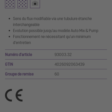
Sens du flux modifiable via une tubulure étanche
interchangeable
Evolution possible jusqu'au modèle Auto Mix & Pump
Fonctionnement ne nécessitant qu'un minimum
d'entretien
Numéro d'article
93003.32
GTIN
4026092063439
Groupe de remise
60