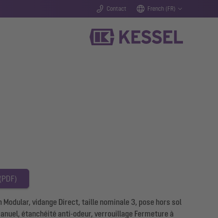
Contact
French (FR)
 (PDF)
Modular, vidange Direct, taille nominale 3, pose hors sol
 manuel, étanchéité anti-odeur, verrouillage Fermeture à