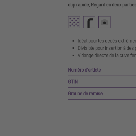
clip rapide, Regard en deux parti
Idéal pour les accès extrême
Divisible pour insertion à d
Vidange directe de la cuve f
Numéro d'article
GTIN
Groupe de remise