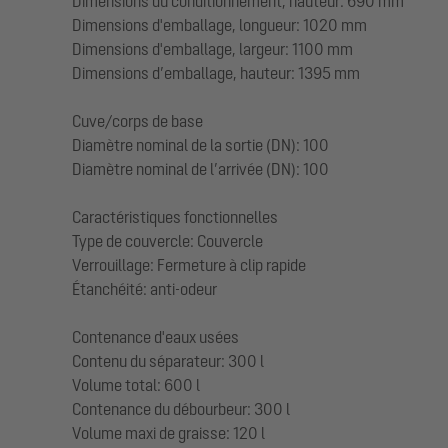
Dimensions du conditionnement, hauteur: 690 mm
Dimensions d'emballage, longueur: 1020 mm
Dimensions d'emballage, largeur: 1100 mm
Dimensions d’emballage, hauteur: 1395 mm
Cuve/corps de base
Diamètre nominal de la sortie (DN): 100
Diamètre nominal de l’arrivée (DN): 100
Caractéristiques fonctionnelles
Type de couvercle: Couvercle
Verrouillage: Fermeture à clip rapide
Étanchéité: anti-odeur
Contenance d'eaux usées
Contenu du séparateur: 300 l
Volume total: 600 l
Contenance du débourbeur: 300 l