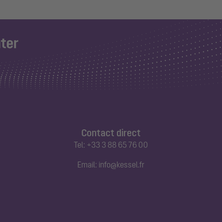
Contact direct
Tel:
+33 3 88 65 76 00
Email:
info@kessel.fr