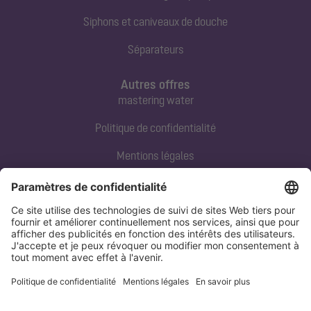
Siphons et caniveaux de douche
Séparateurs
Autres offres
mastering water
Politique de confidentialité
Mentions légales
Contact direct
Tel:
+33 3 88 65 76 00
Email:
info@kessel.fr