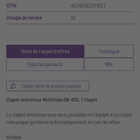
GTIN
4026092011621
Groupe de remise
10
Texte de l'appel d'offres
Catalogue
Téléchargements
BIM
Copier dans le presse-papiers
Clapet antiretour Multitube DN 400, 1 clapet
Le clapet antiretour pour eaux pluviales est équipé d’un clapet
mécanique qui ferme automatiquement en cas de reflux.
Modèle