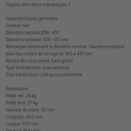
Clapets anti-retour mécaniques: 1
Caractéristiques générales
Couleur: noir
Diamètre nominal (DN): 400
Diamètre extérieur (DA): 410 mm
Remarque concernant le diamètre nominal: Diamètre extérieur
pour des colliers de serrage de 385 à 410 mm
Nature des eaux usées: Eaux grises
Type d'installation: pose enterrée
État à la livraison: prêt au raccordement
Dimensions
Poids net: 26 kg
Poids brut: 27 kg
Hauteur de chute: 30 mm
Longueur: 900 mm
Largeur: 610 mm
Hauteur: 600 mm