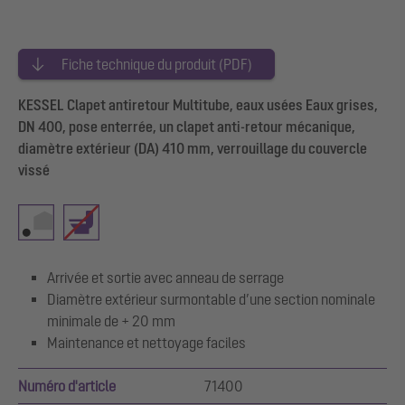
Fiche technique du produit (PDF)
KESSEL Clapet antiretour Multitube, eaux usées Eaux grises,
DN 400, pose enterrée, un clapet anti-retour mécanique,
diamètre extérieur (DA) 410 mm, verrouillage du couvercle
vissé
Arrivée et sortie avec anneau de serrage
Diamètre extérieur surmontable d’une section nominale
minimale de + 20 mm
Maintenance et nettoyage faciles
Numéro d'article
71400