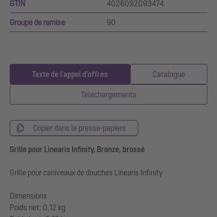
GTIN
4026092093474
Groupe de remise
90
Texte de l'appel d'offres
Catalogue
Téléchargements
Copier dans le presse-papiers
Grille pour Linearis Infinity, Bronze, brossé
Grille pour caniveaux de douches Linearis Infinity
Dimensions
Poids net: 0,12 kg