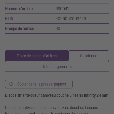
Numéro d'article
680941
GTIN
4026092093429
Groupe de remise
90
Texte de l'appel d'offres
Catalogue
Téléchargements
Copier dans le presse-papiers
Dispositif anti-odeur caniveau douche Linearis Infinity 24 mm
Dispositif anti-odeur pour caniveaux de douches Linearis
Infinity, pour montage dans le caniveau de douche