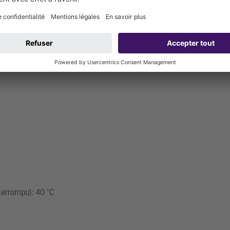
terrompu): 40 °C