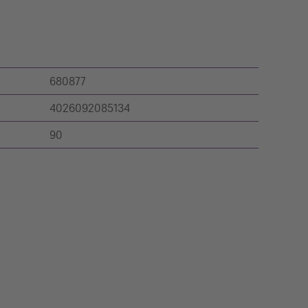
680877
4026092085134
90