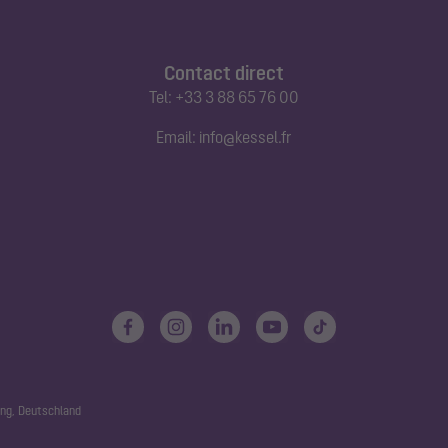
Contact direct
Tel:
+33 3 88 65 76 00
Email:
info@kessel.fr
ng, Deutschland