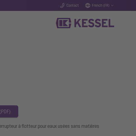
Contact
French (FR)
 (PDF)
rupteur à flotteur pour eaux usées sans matières