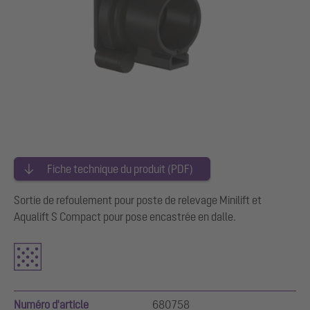
Fiche technique du produit (PDF)
Sortie de refoulement pour poste de relevage Minilift et
Aqualift S Compact pour pose encastrée en dalle.
Numéro d'article
680758