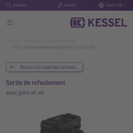
Chercher
Contact
French (FR)
Aller au contenu principal
You are here:
Accueil
Produits
Détails de l'article
Sortie de refoulement avec joint et vis (680758)
Retour à la table des articles
Sortie de refoulement
avec joint et vis