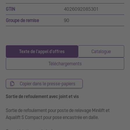
GTIN
4026092085301
Groupe de remise
90
Texte de l'appel d'offres
Catalogue
Téléchargements
Copier dans le presse-papiers
Sortie de refoulement avec joint et vis
Sortie de refoulement pour poste de relevage Minilift et
Aqualift S Compact pour pose encastrée en dalle.